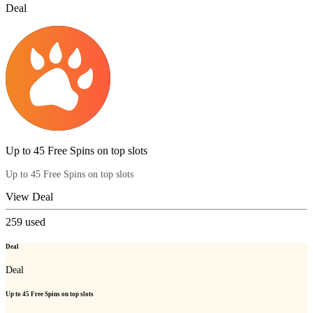
Deal
Up to 45 Free Spins on top slots
Up to 45 Free Spins on top slots
View Deal
259
used
Deal
Deal
Up to 45 Free Spins on top slots