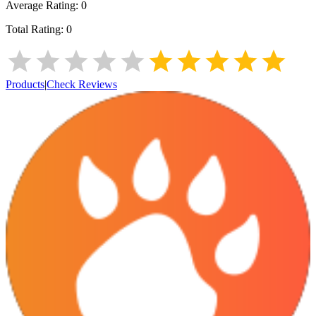
Average Rating:
0
Total Rating:
0
Products
|
Check Reviews