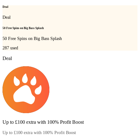
Deal
Deal
50 Free Spins on Big Bass Splash
50 Free Spins on Big Bass Splash
287
used
Deal
Up to £100 extra with 100% Profit Boost
Up to £100 extra with 100% Profit Boost