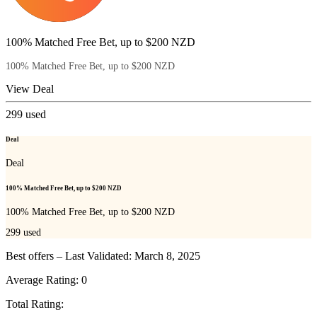
100% Matched Free Bet, up to $200 NZD
100% Matched Free Bet, up to $200 NZD
View Deal
299
used
Deal
Deal
100% Matched Free Bet, up to $200 NZD
100% Matched Free Bet, up to $200 NZD
299
used
Best offers – Last Validated: March 8, 2025
Average Rating:
0
Total Rating: