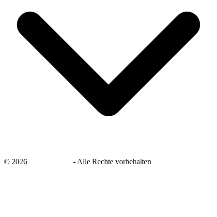
©
2026
savingsays.de
-
Alle Rechte vorbehalten