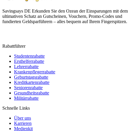
Savingsays DE
Erkunden Sie den Ozean der Einsparungen mit dem
ultimativen Schatz an Gutscheinen, Vouchern, Promo-Codes und
fundierten Geldsparführern – alles bequem auf Ihrem Fingerspitzen.
Rabattführer
Studentenrabatte
Ersthelferrabatte
Lehrerrabatte
Krankenpflegerrabatte
Geburtstagsrabatte
Kreditkartenrabatte
Seniorenrabatte
Gesundheitsrabatte
Militärrabatte
Schnelle Links
Über uns
Karrieren
Medienkit