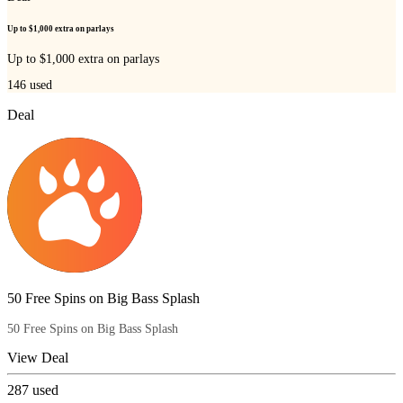
Up to $1,000 extra on parlays
Up to $1,000 extra on parlays
146
used
Deal
50 Free Spins on Big Bass Splash
50 Free Spins on Big Bass Splash
View Deal
287
used