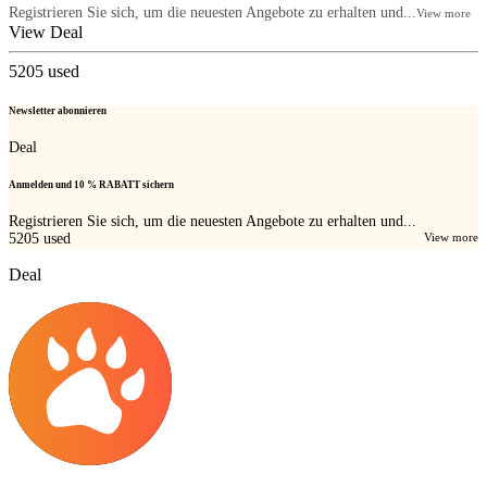
Registrieren Sie sich, um die neuesten Angebote zu erhalten und...
View more
View Deal
5205
used
Newsletter abonnieren
Deal
Anmelden und 10 % RABATT sichern
Registrieren Sie sich, um die neuesten Angebote zu erhalten und...
5205
used
View more
Deal