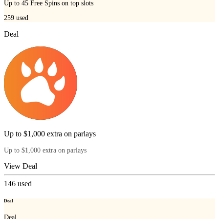
Up to 45 Free Spins on top slots
259
used
Deal
Up to $1,000 extra on parlays
Up to $1,000 extra on parlays
View Deal
146
used
Deal
Deal