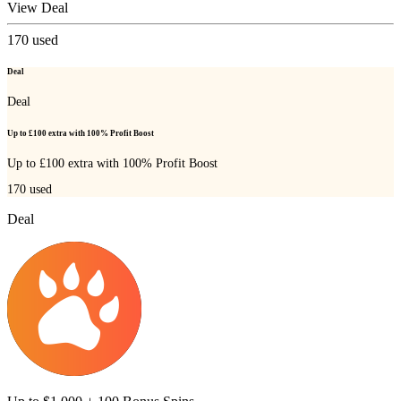
View Deal
170
used
Deal
Deal
Up to £100 extra with 100% Profit Boost
Up to £100 extra with 100% Profit Boost
170
used
Deal