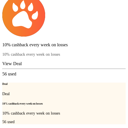
10% cashback every week on losses
10% cashback every week on losses
View Deal
56
used
Deal
Deal
10% cashback every week on losses
10% cashback every week on losses
56
used