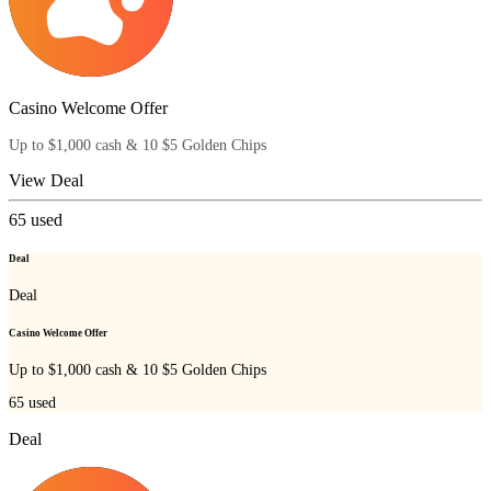
Casino Welcome Offer
Up to $1,000 cash & 10 $5 Golden Chips
View Deal
65
used
Deal
Deal
Casino Welcome Offer
Up to $1,000 cash & 10 $5 Golden Chips
65
used
Deal