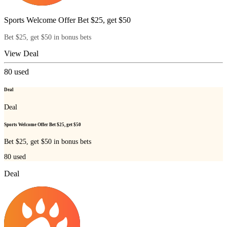
Sports Welcome Offer Bet $25, get $50
Bet $25, get $50 in bonus bets
View Deal
80
used
Deal
Deal
Sports Welcome Offer Bet $25, get $50
Bet $25, get $50 in bonus bets
80
used
Deal