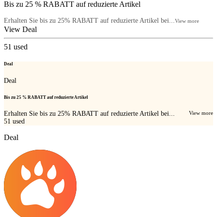
Bis zu 25 % RABATT auf reduzierte Artikel
Erhalten Sie bis zu 25% RABATT auf reduzierte Artikel bei...
View more
View Deal
51
used
Deal
Deal
Bis zu 25 % RABATT auf reduzierte Artikel
Erhalten Sie bis zu 25% RABATT auf reduzierte Artikel bei...
View more
51
used
Deal