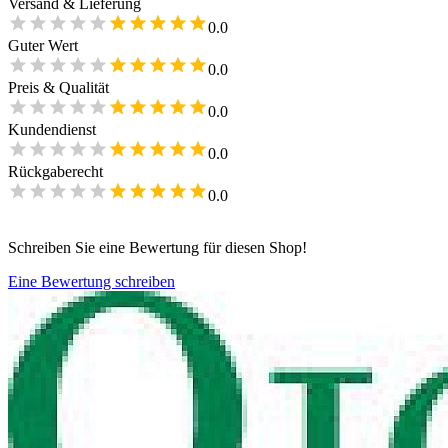
Versand & Lieferung
0.0
Guter Wert
0.0
Preis & Qualität
0.0
Kundendienst
0.0
Rückgaberecht
0.0
Schreiben Sie eine Bewertung für diesen Shop!
Eine Bewertung schreiben