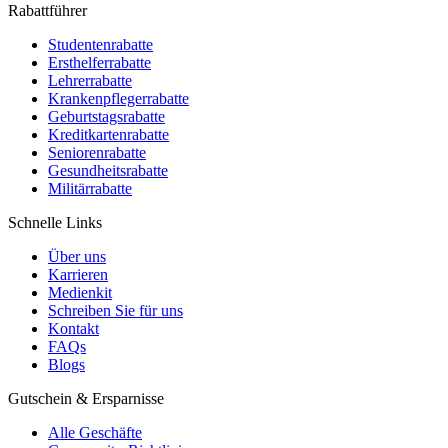
Rabattführer
Studentenrabatte
Ersthelferrabatte
Lehrerrabatte
Krankenpflegerrabatte
Geburtstagsrabatte
Kreditkartenrabatte
Seniorenrabatte
Gesundheitsrabatte
Militärrabatte
Schnelle Links
Über uns
Karrieren
Medienkit
Schreiben Sie für uns
Kontakt
FAQs
Blogs
Gutschein & Ersparnisse
Alle Geschäfte