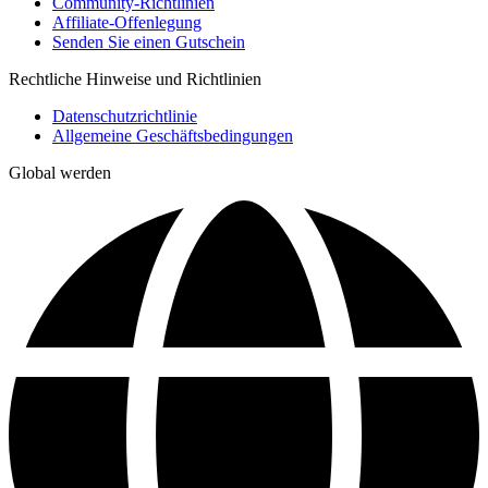
Community-Richtlinien
Affiliate-Offenlegung
Senden Sie einen Gutschein
Rechtliche Hinweise und Richtlinien
Datenschutzrichtlinie
Allgemeine Geschäftsbedingungen
Global werden