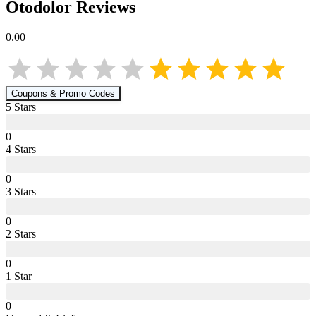
Otodolor
Reviews
0.00
Coupons & Promo Codes
5
Star
s
0
4
Star
s
0
3
Star
s
0
2
Star
s
0
1
Star
0