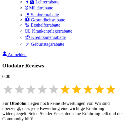
👩‍🏫 Lehrerrabatte
🎖️ Militärrabatte
👴 Seniorenrabatte
🏥 Gesundheitsrabatte
🚨 Ersthelferrabatte
👩‍⚕️ Krankenpflegerrabatte
💳 Kreditkartenrabatte
🎉 Geburtstagsrabatte
Anmelden
Otodolor
Reviews
0.00
Für
Otodolor
liegen noch keine Bewertungen vor. Wir sind
überzeugt, dass jede Bewertung eine wichtige Erfahrung
widerspiegelt. Seien Sie der Erste, der seine Erfahrung teilt und der
Community hilft!