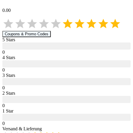
0.00
Coupons & Promo Codes
5
Star
s
0
4
Star
s
0
3
Star
s
0
2
Star
s
0
1
Star
0
Versand & Lieferung