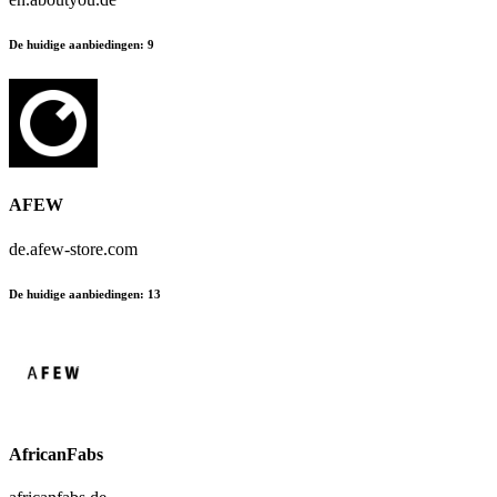
De huidige aanbiedingen
:
9
AFEW
de.afew-store.com
De huidige aanbiedingen
:
13
AfricanFabs