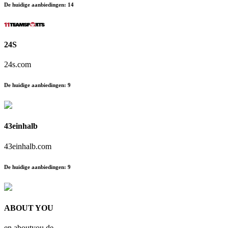
De huidige aanbiedingen
:
14
24S
24s.com
De huidige aanbiedingen
:
9
43einhalb
43einhalb.com
De huidige aanbiedingen
:
9
ABOUT YOU
en.aboutyou.de