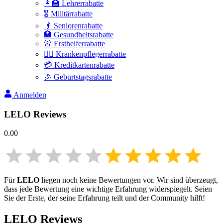
👩‍🏫 Lehrerrabatte
🎖️ Militärrabatte
👴 Seniorenrabatte
🏥 Gesundheitsrabatte
🚨 Ersthelferrabatte
👩‍⚕️ Krankenpflegerrabatte
💳 Kreditkartenrabatte
🎉 Geburtstagsrabatte
Anmelden
LELO
Reviews
0.00
Für
LELO
liegen noch keine Bewertungen vor. Wir sind überzeugt,
dass jede Bewertung eine wichtige Erfahrung widerspiegelt. Seien
Sie der Erste, der seine Erfahrung teilt und der Community hilft!
LELO
Reviews