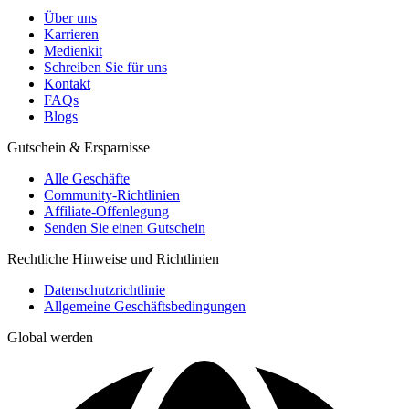
Über uns
Karrieren
Medienkit
Schreiben Sie für uns
Kontakt
FAQs
Blogs
Gutschein & Ersparnisse
Alle Geschäfte
Community-Richtlinien
Affiliate-Offenlegung
Senden Sie einen Gutschein
Rechtliche Hinweise und Richtlinien
Datenschutzrichtlinie
Allgemeine Geschäftsbedingungen
Global werden