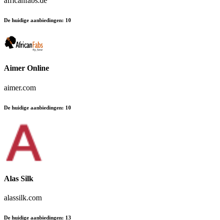
africanfabs.de
De huidige aanbiedingen
:
10
Aimer Online
aimer.com
De huidige aanbiedingen
:
10
Alas Silk
alassilk.com
De huidige aanbiedingen
:
13