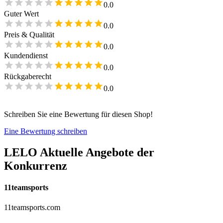
0.0
Guter Wert
0.0
Preis & Qualität
0.0
Kundendienst
0.0
Rückgaberecht
0.0
Schreiben Sie eine Bewertung für diesen Shop!
Eine Bewertung schreiben
LELO
Aktuelle Angebote der
Konkurrenz
11teamsports
11teamsports.com