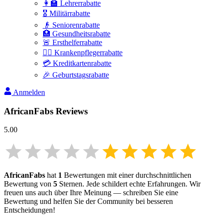
👩‍🏫 Lehrerrabatte
🎖️ Militärrabatte
👴 Seniorenrabatte
🏥 Gesundheitsrabatte
🚨 Ersthelferrabatte
👩‍⚕️ Krankenpflegerrabatte
💳 Kreditkartenrabatte
🎉 Geburtstagsrabatte
Anmelden
AfricanFabs
Reviews
5.00
AfricanFabs
hat
1
Bewertungen mit einer durchschnittlichen
Bewertung von
5
Sternen. Jede schildert echte Erfahrungen. Wir
freuen uns auch über Ihre Meinung — schreiben Sie eine
Bewertung und helfen Sie der Community bei besseren
Entscheidungen!