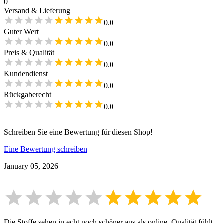
0
Versand & Lieferung
0.0
Guter Wert
0.0
Preis & Qualität
0.0
Kundendienst
0.0
Rückgaberecht
0.0
Schreiben Sie eine Bewertung für diesen Shop!
Eine Bewertung schreiben
January 05, 2026
Die Stoffe sehen in echt noch schöner aus als online. Qualität fühlt