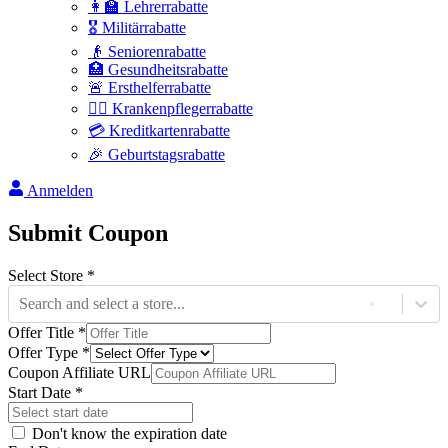
👩‍🏫 Lehrerrabatte
🎖️ Militärrabatte
👴 Seniorenrabatte
🏥 Gesundheitsrabatte
🚨 Ersthelferrabatte
👩‍⚕️ Krankenpflegerrabatte
💳 Kreditkartenrabatte
🎉 Geburtstagsrabatte
Anmelden
Submit Coupon
Select Store *
Search and select a store...
Offer Title *
Offer Type *
Coupon Affiliate URL
Start Date *
Don't know the expiration date