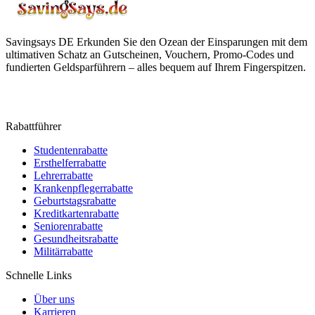
Savingsays DE
Erkunden Sie den Ozean der Einsparungen mit dem
ultimativen Schatz an Gutscheinen, Vouchern, Promo-Codes und
fundierten Geldsparführern – alles bequem auf Ihrem Fingerspitzen.
Rabattführer
Studentenrabatte
Ersthelferrabatte
Lehrerrabatte
Krankenpflegerrabatte
Geburtstagsrabatte
Kreditkartenrabatte
Seniorenrabatte
Gesundheitsrabatte
Militärrabatte
Schnelle Links
Über uns
Karrieren