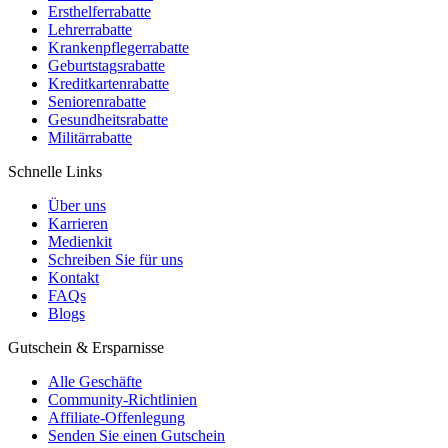
Ersthelferrabatte
Lehrerrabatte
Krankenpflegerrabatte
Geburtstagsrabatte
Kreditkartenrabatte
Seniorenrabatte
Gesundheitsrabatte
Militärrabatte
Schnelle Links
Über uns
Karrieren
Medienkit
Schreiben Sie für uns
Kontakt
FAQs
Blogs
Gutschein & Ersparnisse
Alle Geschäfte
Community-Richtlinien
Affiliate-Offenlegung
Senden Sie einen Gutschein