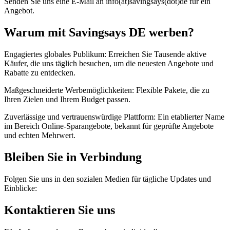
Senden Sie uns eine E-Mail an info(at)savingsays(dot)de für ein
Angebot.
Warum mit Savingsays DE werben?
Engagiertes globales Publikum: Erreichen Sie Tausende aktive
Käufer, die uns täglich besuchen, um die neuesten Angebote und
Rabatte zu entdecken.
Maßgeschneiderte Werbemöglichkeiten: Flexible Pakete, die zu
Ihren Zielen und Ihrem Budget passen.
Zuverlässige und vertrauenswürdige Plattform: Ein etablierter Name
im Bereich Online-Sparangebote, bekannt für geprüfte Angebote
und echten Mehrwert.
Bleiben Sie in Verbindung
Folgen Sie uns in den sozialen Medien für tägliche Updates und
Einblicke:
Kontaktieren Sie uns