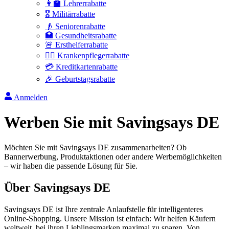
👩‍🏫 Lehrerrabatte
🎖️ Militärrabatte
👴 Seniorenrabatte
🏥 Gesundheitsrabatte
🚨 Ersthelferrabatte
👩‍⚕️ Krankenpflegerrabatte
💳 Kreditkartenrabatte
🎉 Geburtstagsrabatte
Anmelden
Werben Sie mit Savingsays DE
Möchten Sie mit Savingsays DE zusammenarbeiten? Ob
Bannerwerbung, Produktaktionen oder andere Werbemöglichkeiten
– wir haben die passende Lösung für Sie.
Über Savingsays DE
Savingsays DE ist Ihre zentrale Anlaufstelle für intelligenteres
Online-Shopping. Unsere Mission ist einfach: Wir helfen Käufern
weltweit, bei ihren Lieblingsmarken maximal zu sparen. Von