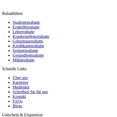
Rabattführer
Studentenrabatte
Ersthelferrabatte
Lehrerrabatte
Krankenpflegerrabatte
Geburtstagsrabatte
Kreditkartenrabatte
Seniorenrabatte
Gesundheitsrabatte
Militärrabatte
Schnelle Links
Über uns
Karrieren
Medienkit
Schreiben Sie für uns
Kontakt
FAQs
Blogs
Gutschein & Ersparnisse