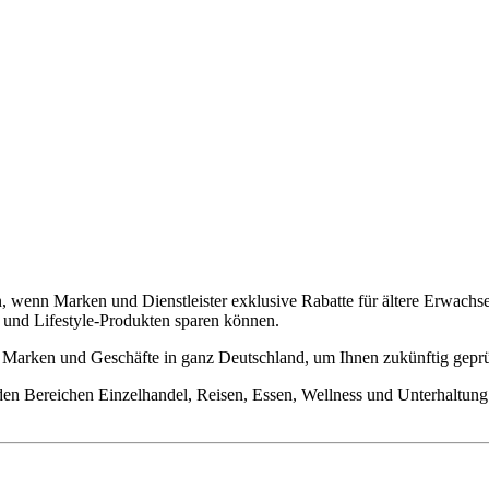
n, wenn Marken und Dienstleister exklusive Rabatte für ältere Erwach
en und Lifestyle-Produkten sparen können.
iv Marken und Geschäfte in ganz Deutschland, um Ihnen zukünftig gepr
 den Bereichen Einzelhandel, Reisen, Essen, Wellness und Unterhaltung