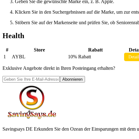
Geben Sie die gewünschte Marke ein, z. B. Apple.
Klicken Sie in den Suchergebnissen auf die Marke, um zur ent
Stöbern Sie auf der Markenseite und prüfen Sie, ob Seniorenrab
Health
#
Store
Rabatt
Detai
1
AYBL
10% Rabatt
Detail
Exklusive Angebote direkt in Ihren Posteingang erhalten?
Abonnieren
Savingsays DE
Erkunden Sie den Ozean der Einsparungen mit dem ul