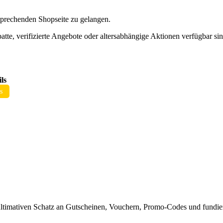
sprechenden Shopseite zu gelangen.
atte, verifizierte Angebote oder altersabhängige Aktionen verfügbar sin
ls
s
timativen Schatz an Gutscheinen, Vouchern, Promo-Codes und fundiert