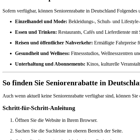
Sofern verfügbar, können Seniorenrabatte in Deutschland Folgendes 
Einzelhandel und Mode:
Bekleidungs-, Schuh- und Lifestyle
Essen und Trinken:
Restaurants, Cafés und Lieferdienste mit
Reisen und öffentlicher Nahverkehr:
Ermäßigte Fahrpreise fü
Gesundheit und Wellness:
Fitnessstudios, Wellnesszentren un
Unterhaltung und Abonnements:
Kinos, kulturelle Veranstal
So finden Sie Seniorenrabatte in Deutschl
Auch wenn aktuell keine Seniorenrabatte verfügbar sind, können Sie
Schritt-für-Schritt-Anleitung
Öffnen Sie die Website in Ihrem Browser.
Suchen Sie die Suchleiste im oberen Bereich der Seite.