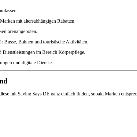
umfassen:
-Marken mit altersabhängigen Rabatten.
 Seniorenangeboten.
r Busse, Bahnen und touristische Aktivitäten.
d Dienstleistungen im Bereich Körperpflege.
tungen und digitale Dienste.
and
 diese mit Saving Says DE ganz einfach finden, sobald Marken entspre