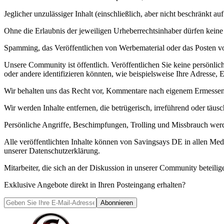
Jeglicher unzulässiger Inhalt (einschließlich, aber nicht beschränkt a
Ohne die Erlaubnis der jeweiligen Urheberrechtsinhaber dürfen keine 
Spamming, das Veröffentlichen von Werbematerial oder das Posten von 
Unsere Community ist öffentlich. Veröffentlichen Sie keine persönlic
oder andere identifizieren könnten, wie beispielsweise Ihre Adresse
Wir behalten uns das Recht vor, Kommentare nach eigenem Ermessen 
Wir werden Inhalte entfernen, die betrügerisch, irreführend oder täus
Persönliche Angriffe, Beschimpfungen, Trolling und Missbrauch werden
Alle veröffentlichten Inhalte können von Savingsays DE in allen Medi
unserer Datenschutzerklärung.
Mitarbeiter, die sich an der Diskussion in unserer Community beteilige
Exklusive Angebote direkt in Ihren Posteingang erhalten?
Abonnieren