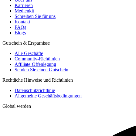
Karrieren
Medienkit
Schreiben Sie für uns
Kontakt
FAQs
Blogs
Gutschein & Ersparnisse
Alle Geschäfte
Community-Richtlinien
Affiliate-Offenlegung
Senden Sie einen Gutschein
Rechtliche Hinweise und Richtlinien
Datenschutzrichtlinie
Allgemeine Geschäftsbedingungen
Global werden