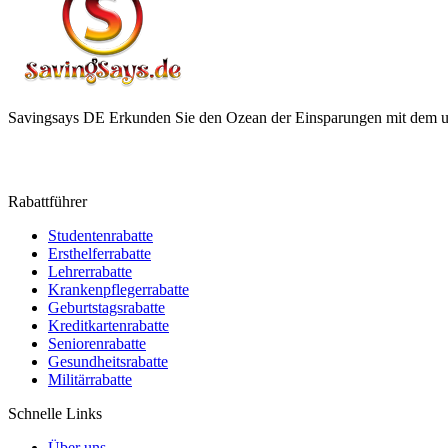
Savingsays DE
Erkunden Sie den Ozean der Einsparungen mit dem ul
Rabattführer
Studentenrabatte
Ersthelferrabatte
Lehrerrabatte
Krankenpflegerrabatte
Geburtstagsrabatte
Kreditkartenrabatte
Seniorenrabatte
Gesundheitsrabatte
Militärrabatte
Schnelle Links
Über uns