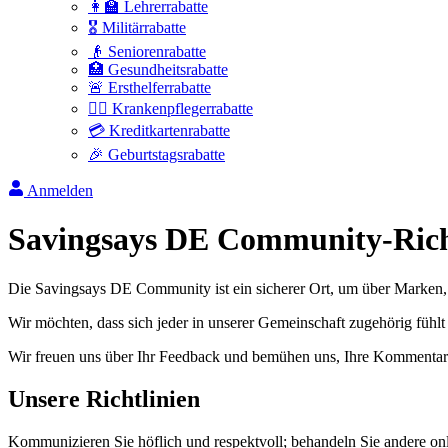
👩‍🏫 Lehrerrabatte
🎖️ Militärrabatte
👴 Seniorenrabatte
🏥 Gesundheitsrabatte
🚨 Ersthelferrabatte
👩‍⚕️ Krankenpflegerrabatte
💳 Kreditkartenrabatte
🎉 Geburtstagsrabatte
Anmelden
Savingsays DE Community-Rich
Die Savingsays DE Community ist ein sicherer Ort, um über Marken, 
Wir möchten, dass sich jeder in unserer Gemeinschaft zugehörig fühl
Wir freuen uns über Ihr Feedback und bemühen uns, Ihre Kommentar
Unsere Richtlinien
Kommunizieren Sie höflich und respektvoll; behandeln Sie andere onl