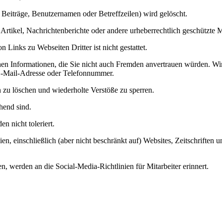
uf Beiträge, Benutzernamen oder Betreffzeilen) wird gelöscht.
Artikel, Nachrichtenberichte oder andere urheberrechtlich geschützte Ma
Links zu Webseiten Dritter ist nicht gestattet.
hen Informationen, die Sie nicht auch Fremden anvertrauen würden. Wir
, E-Mail-Adresse oder Telefonnummer.
zu löschen und wiederholte Verstöße zu sperren.
chend sind.
 nicht toleriert.
en, einschließlich (aber nicht beschränkt auf) Websites, Zeitschriften
n, werden an die Social-Media-Richtlinien für Mitarbeiter erinnert.