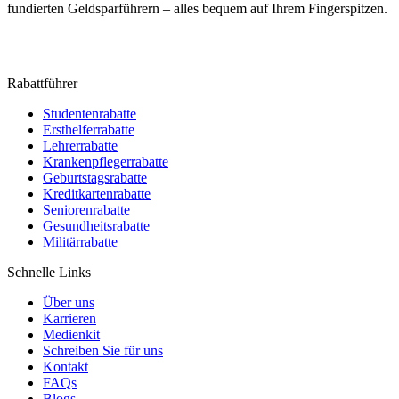
fundierten Geldsparführern – alles bequem auf Ihrem Fingerspitzen.
Rabattführer
Studentenrabatte
Ersthelferrabatte
Lehrerrabatte
Krankenpflegerrabatte
Geburtstagsrabatte
Kreditkartenrabatte
Seniorenrabatte
Gesundheitsrabatte
Militärrabatte
Schnelle Links
Über uns
Karrieren
Medienkit
Schreiben Sie für uns
Kontakt
FAQs
Blogs