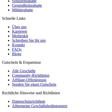
Seniorenrabatte
Gesundheitsrabatte
Militärrabatte
Schnelle Links
Über uns
Karrieren
Medienkit
Schreiben Sie für uns
Kontakt
FAQs
Blogs
Gutschein & Ersparnisse
Alle Geschäfte
Community-Richtlinien
Affiliate-Offenlegung
Senden Sie einen Gutschein
Rechtliche Hinweise und Richtlinien
Datenschutzrichtlinie
Allgemeine Geschäftsbedingungen