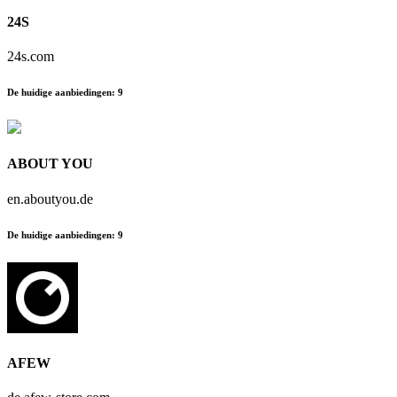
24S
24s.com
De huidige aanbiedingen
:
9
ABOUT YOU
en.aboutyou.de
De huidige aanbiedingen
:
9
AFEW