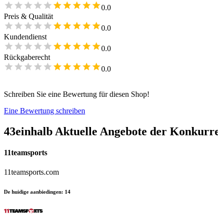
0.0
Preis & Qualität
0.0
Kundendienst
0.0
Rückgaberecht
0.0
Schreiben Sie eine Bewertung für diesen Shop!
Eine Bewertung schreiben
43einhalb
Aktuelle Angebote der Konkurr
11teamsports
11teamsports.com
De huidige aanbiedingen
:
14