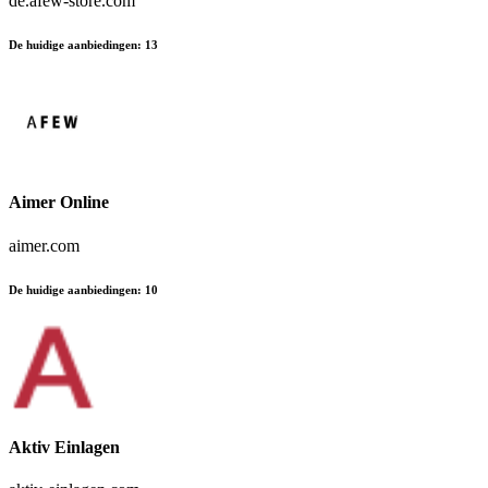
de.afew-store.com
De huidige aanbiedingen
:
13
Aimer Online
aimer.com
De huidige aanbiedingen
:
10
Aktiv Einlagen