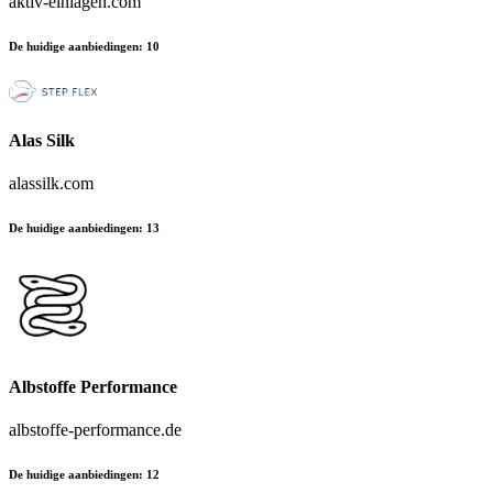
aktiv-einlagen.com
De huidige aanbiedingen
:
10
Alas Silk
alassilk.com
De huidige aanbiedingen
:
13
Albstoffe Performance
albstoffe-performance.de
De huidige aanbiedingen
:
12