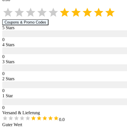
Coupons & Promo Codes
5
Star
s
0
4
Star
s
0
3
Star
s
0
2
Star
s
0
1
Star
0
Versand & Lieferung
0.0
Guter Wert