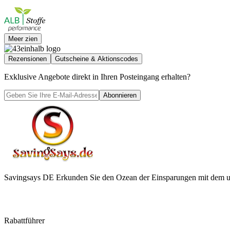
Meer zien
Rezensionen
Gutscheine & Aktionscodes
Exklusive Angebote direkt in Ihren Posteingang erhalten?
Abonnieren
Savingsays DE
Erkunden Sie den Ozean der Einsparungen mit dem ul
Rabattführer