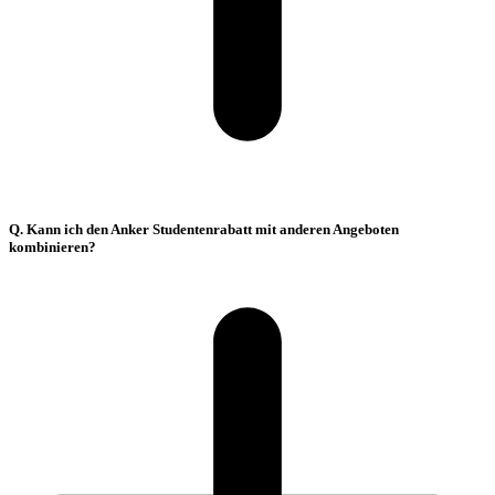
Q. Kann ich den Anker Studentenrabatt mit anderen Angeboten
kombinieren?