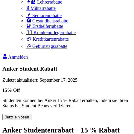
👩‍🏫 Lehrerrabatte
🎖️ Militärrabatte
👴 Seniorenrabatte
🏥 Gesundheitsrabatte
🚨 Ersthelferrabatte
👩‍⚕️ Krankenpflegerrabatte
💳 Kreditkartenrabatte
🎉 Geburtstagsrabatte
Anmelden
Anker Student Rabatt
Zuletzt aktualisiert
:
September 17, 2025
15% Off
Studenten können bei Anker 15 % Rabatt erhalten, indem sie ihren
Status bei Student Beans verifizieren.
Jetzt einlösen
Anker Studentenrabatt – 15 % Rabatt