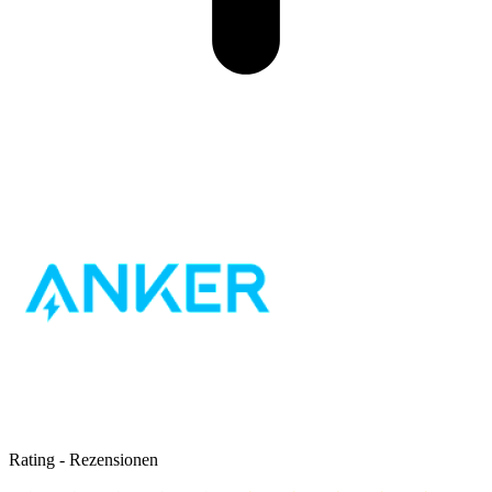
Rating
-
Rezensionen