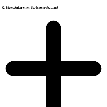
Q. Bietet Anker einen Studentenrabatt an?