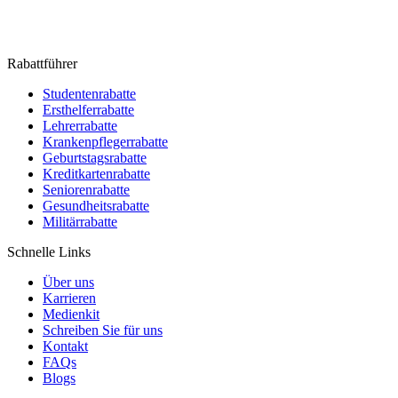
Rabattführer
Studentenrabatte
Ersthelferrabatte
Lehrerrabatte
Krankenpflegerrabatte
Geburtstagsrabatte
Kreditkartenrabatte
Seniorenrabatte
Gesundheitsrabatte
Militärrabatte
Schnelle Links
Über uns
Karrieren
Medienkit
Schreiben Sie für uns
Kontakt
FAQs
Blogs