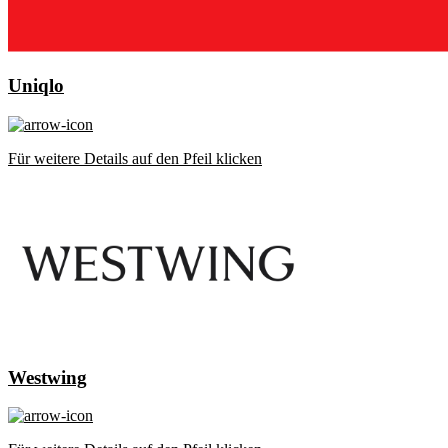
Uniqlo
Für weitere Details auf den Pfeil klicken
Westwing