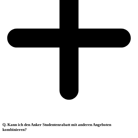
Q. Kann ich den Anker Studentenrabatt mit anderen Angeboten
kombinieren?