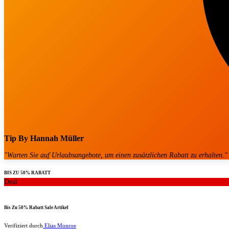
Tip By
Hannah Müller
"
Warten Sie auf Urlaubsangebote, um einen zusätzlichen Rabatt zu erhalten.
"
BIS ZU 50% RABATT
Deal
Bis Zu 50% Rabatt Sale Artikel
Verifiziert durch
Elias Monroe