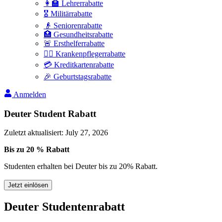
👩‍🏫 Lehrerrabatte
🎖️ Militärrabatte
👴 Seniorenrabatte
🏥 Gesundheitsrabatte
🚨 Ersthelferrabatte
👩‍⚕️ Krankenpflegerrabatte
💳 Kreditkartenrabatte
🎉 Geburtstagsrabatte
Anmelden
Deuter Student Rabatt
Zuletzt aktualisiert
:
July 27, 2026
Bis zu 20 % Rabatt
Studenten erhalten bei Deuter bis zu 20% Rabatt.
Jetzt einlösen
Deuter Studentenrabatt