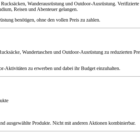
 Rucksäcken, Wanderausrüstung und Outdoor-Ausrüstung. Verifizierte 
tudium, Reisen und Abenteuer gelangen.
rüstung benötigen, ohne den vollen Preis zu zahlen.
e Rucksäcke, Wandertaschen und Outdoor-Ausrüstung zu reduzierten Prei
or-Aktivitäten zu erwerben und dabei ihr Budget einzuhalten.
ukte
e und ausgewählte Produkte. Nicht mit anderen Aktionen kombinierbar.