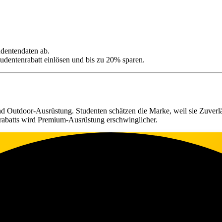
udentendaten ab.
udentenrabatt einlösen und bis zu 20% sparen.
 Outdoor-Ausrüstung. Studenten schätzen die Marke, weil sie Zuverläss
rabatts wird Premium-Ausrüstung erschwinglicher.