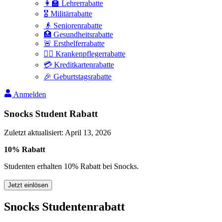
👩‍🏫 Lehrerrabatte
🎖️ Militärrabatte
👴 Seniorenrabatte
🏥 Gesundheitsrabatte
🚨 Ersthelferrabatte
👩‍⚕️ Krankenpflegerrabatte
💳 Kreditkartenrabatte
🎉 Geburtstagsrabatte
Anmelden
Snocks Student Rabatt
Zuletzt aktualisiert
:
April 13, 2026
10% Rabatt
Studenten erhalten 10% Rabatt bei Snocks.
Jetzt einlösen
Snocks Studentenrabatt