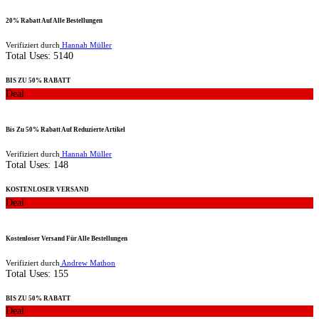
20% Rabatt Auf Alle Bestellungen
Verifiziert durch
Hannah Müller
Total Uses:
5140
BIS ZU 50% RABATT
Deal
Bis Zu 50% Rabatt Auf Reduzierte Artikel
Verifiziert durch
Hannah Müller
Total Uses:
148
KOSTENLOSER VERSAND
Deal
Kostenloser Versand Für Alle Bestellungen
Verifiziert durch
Andrew Mathon
Total Uses:
155
BIS ZU 50% RABATT
Deal