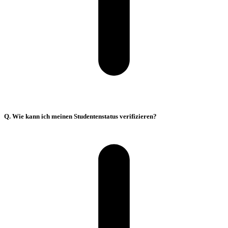
Q. Wie kann ich meinen Studentenstatus verifizieren?