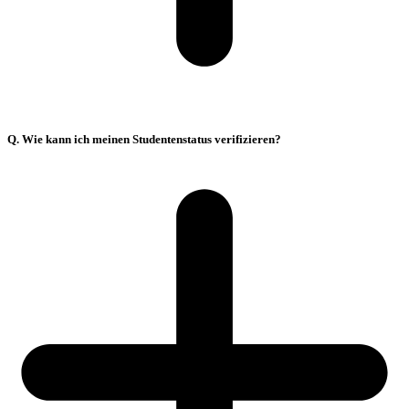
Q. Wie kann ich meinen Studentenstatus verifizieren?