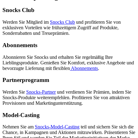
Snocks Club
Werden Sie Mitglied im
Snocks Club
und profitieren Sie von
exklusiven Vorteilen wie frühzeitigem Zugriff auf Produkte,
Sonderrabatten und Treueprämien.
Abonnements
Abonnieren Sie Snocks und erhalten Sie regelmäßig Ihre
Lieblingsprodukte. Genießen Sie Komfort, exklusive Angebote und
bevorzugte Lieferung mit flexiblen
Abonnements
.
Partnerprogramm
Werden Sie
Snocks-Partner
und verdienen Sie Prämien, indem Sie
Snocks-Produkte weiterempfehlen. Profitieren Sie von attraktiven
Provisionen und Marketingunterstützung.
Model-Casting
Nehmen Sie am
Snocks-Model-Casting
teil und sichern Sie sich die
Chance, in Kampagnen und Aktionen mitzuwirken. Präsentieren Sie
Ihren Stil und werden Sie Teil der Marketinginitiativen der Marke.