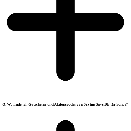
Q. Wo finde ich Gutscheine und Aktionscodes von Saving Says DE für Sonos?