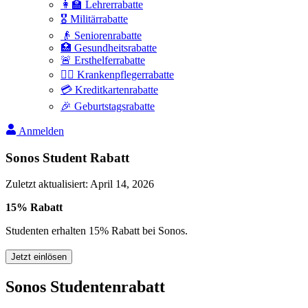
👩‍🏫 Lehrerrabatte
🎖️ Militärrabatte
👴 Seniorenrabatte
🏥 Gesundheitsrabatte
🚨 Ersthelferrabatte
👩‍⚕️ Krankenpflegerrabatte
💳 Kreditkartenrabatte
🎉 Geburtstagsrabatte
Anmelden
Sonos Student Rabatt
Zuletzt aktualisiert
:
April 14, 2026
15% Rabatt
Studenten erhalten 15% Rabatt bei Sonos.
Jetzt einlösen
Sonos Studentenrabatt