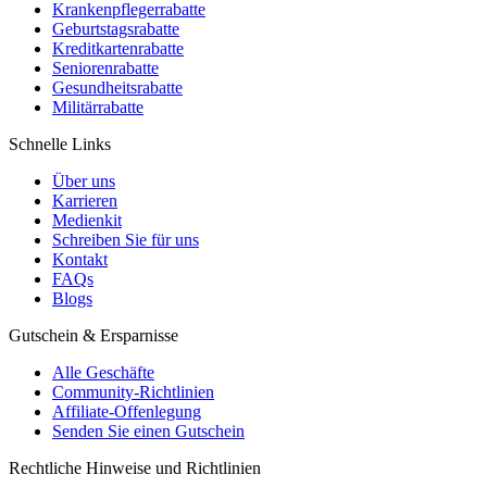
Krankenpflegerrabatte
Geburtstagsrabatte
Kreditkartenrabatte
Seniorenrabatte
Gesundheitsrabatte
Militärrabatte
Schnelle Links
Über uns
Karrieren
Medienkit
Schreiben Sie für uns
Kontakt
FAQs
Blogs
Gutschein & Ersparnisse
Alle Geschäfte
Community-Richtlinien
Affiliate-Offenlegung
Senden Sie einen Gutschein
Rechtliche Hinweise und Richtlinien