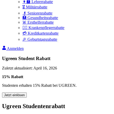
👩‍🏫 Lehrerrabatte
🎖️ Militärrabatte
👴 Seniorenrabatte
🏥 Gesundheitsrabatte
🚨 Ersthelferrabatte
👩‍⚕️ Krankenpflegerrabatte
💳 Kreditkartenrabatte
🎉 Geburtstagsrabatte
Anmelden
Ugreen Student Rabatt
Zuletzt aktualisiert
:
April 16, 2026
15% Rabatt
Studenten erhalten 15% Rabatt bei UGREEN.
Jetzt einlösen
Ugreen Studentenrabatt