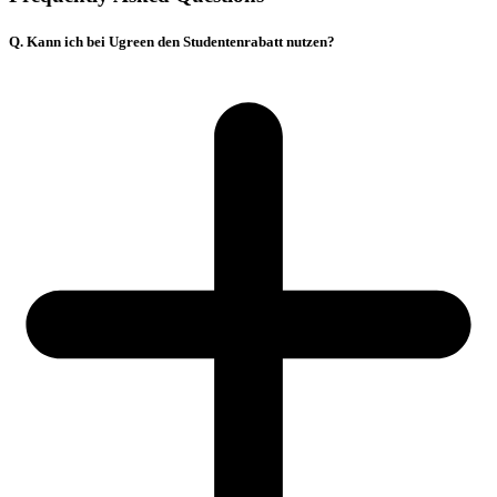
Q. Kann ich bei Ugreen den Studentenrabatt nutzen?