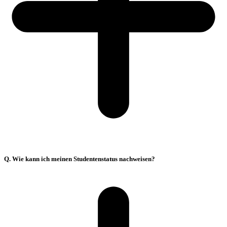
Q. Wie kann ich meinen Studentenstatus nachweisen?