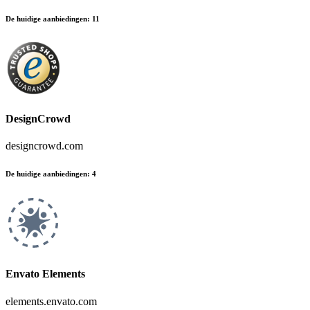
De huidige aanbiedingen
:
11
DesignCrowd
designcrowd.com
De huidige aanbiedingen
:
4
Envato Elements
elements.envato.com