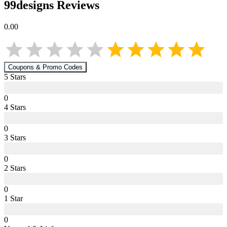
99designs
Reviews
0.00
Coupons & Promo Codes
5
Star
s
0
4
Star
s
0
3
Star
s
0
2
Star
s
0
1
Star
0