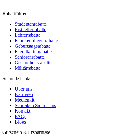
Rabattführer
Studentenrabatte
Ersthelferrabatte
Lehrerrabatte
Krankenpflegerrabatte
Geburtstagsrabatte
Kreditkartenrabatte
Seniorenrabatte
Gesundheitsrabatte
Militärrabatte
Schnelle Links
Über uns
Karrieren
Medienkit
Schreiben Sie für uns
Kontakt
FAQs
Blogs
Gutschein & Ersparnisse