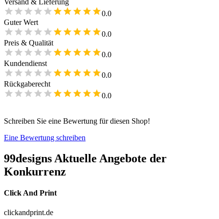
Versand & Lieferung
0.0
Guter Wert
0.0
Preis & Qualität
0.0
Kundendienst
0.0
Rückgaberecht
0.0
Schreiben Sie eine Bewertung für diesen Shop!
Eine Bewertung schreiben
99designs
Aktuelle Angebote der
Konkurrenz
Click And Print
clickandprint.de