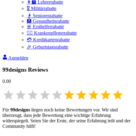
👩‍🏫 Lehrerrabatte
🎖️ Militärrabatte
👴 Seniorenrabatte
🏥 Gesundheitsrabatte
🚨 Ersthelferrabatte
👩‍⚕️ Krankenpflegerrabatte
💳 Kreditkartenrabatte
🎉 Geburtstagsrabatte
Anmelden
99designs
Reviews
0.00
Für
99designs
liegen noch keine Bewertungen vor. Wir sind
überzeugt, dass jede Bewertung eine wichtige Erfahrung
widerspiegelt. Seien Sie der Erste, der seine Erfahrung teilt und der
Community hilft!