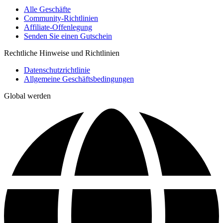
Alle Geschäfte
Community-Richtlinien
Affiliate-Offenlegung
Senden Sie einen Gutschein
Rechtliche Hinweise und Richtlinien
Datenschutzrichtlinie
Allgemeine Geschäftsbedingungen
Global werden