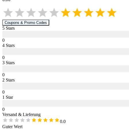
Coupons & Promo Codes
5
Star
s
0
4
Star
s
0
3
Star
s
0
2
Star
s
0
1
Star
0
Versand & Lieferung
0.0
Guter Wert