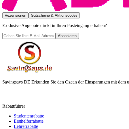
Rezensionen
Gutscheine & Aktionscodes
Exklusive Angebote direkt in Ihren Posteingang erhalten?
Abonnieren
Savingsays DE
Erkunden Sie den Ozean der Einsparungen mit dem ul
Rabattführer
Studentenrabatte
Ersthelferrabatte
Lehrerrabatte