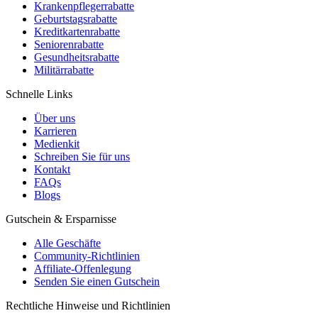
Krankenpflegerrabatte
Geburtstagsrabatte
Kreditkartenrabatte
Seniorenrabatte
Gesundheitsrabatte
Militärrabatte
Schnelle Links
Über uns
Karrieren
Medienkit
Schreiben Sie für uns
Kontakt
FAQs
Blogs
Gutschein & Ersparnisse
Alle Geschäfte
Community-Richtlinien
Affiliate-Offenlegung
Senden Sie einen Gutschein
Rechtliche Hinweise und Richtlinien