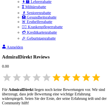
👩‍🏫 Lehrerrabatte
🎖️ Militärrabatte
👴 Seniorenrabatte
🏥 Gesundheitsrabatte
🚨 Ersthelferrabatte
👩‍⚕️ Krankenpflegerrabatte
💳 Kreditkartenrabatte
🎉 Geburtstagsrabatte
Anmelden
AdmiralDirekt
Reviews
0.00
Für
AdmiralDirekt
liegen noch keine Bewertungen vor. Wir sind
überzeugt, dass jede Bewertung eine wichtige Erfahrung
widerspiegelt. Seien Sie der Erste, der seine Erfahrung teilt und der
Community hilft!