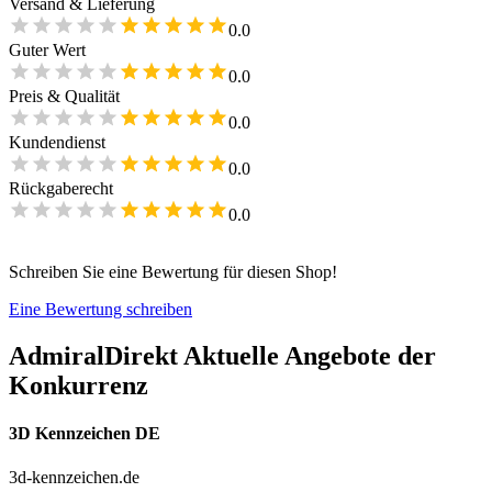
Versand & Lieferung
0.0
Guter Wert
0.0
Preis & Qualität
0.0
Kundendienst
0.0
Rückgaberecht
0.0
Schreiben Sie eine Bewertung für diesen Shop!
Eine Bewertung schreiben
AdmiralDirekt
Aktuelle Angebote der
Konkurrenz
3D Kennzeichen DE
3d-kennzeichen.de