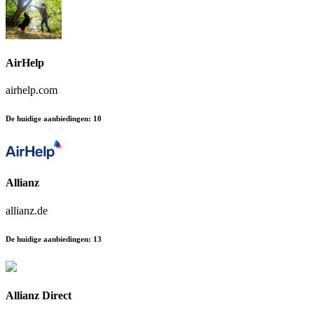
AirHelp
airhelp.com
De huidige aanbiedingen
:
10
Allianz
allianz.de
De huidige aanbiedingen
:
13
Allianz Direct