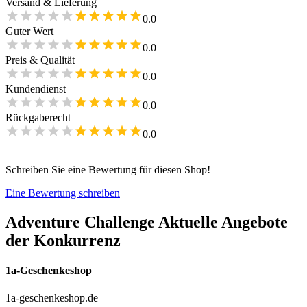
Versand & Lieferung
0.0
Guter Wert
0.0
Preis & Qualität
0.0
Kundendienst
0.0
Rückgaberecht
0.0
Schreiben Sie eine Bewertung für diesen Shop!
Eine Bewertung schreiben
Adventure Challenge
Aktuelle Angebote
der Konkurrenz
1a-Geschenkeshop
1a-geschenkeshop.de