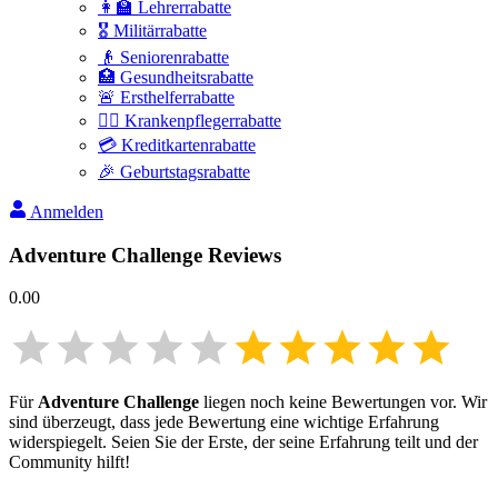
👩‍🏫 Lehrerrabatte
🎖️ Militärrabatte
👴 Seniorenrabatte
🏥 Gesundheitsrabatte
🚨 Ersthelferrabatte
👩‍⚕️ Krankenpflegerrabatte
💳 Kreditkartenrabatte
🎉 Geburtstagsrabatte
Anmelden
Adventure Challenge
Reviews
0.00
Für
Adventure Challenge
liegen noch keine Bewertungen vor. Wir
sind überzeugt, dass jede Bewertung eine wichtige Erfahrung
widerspiegelt. Seien Sie der Erste, der seine Erfahrung teilt und der
Community hilft!