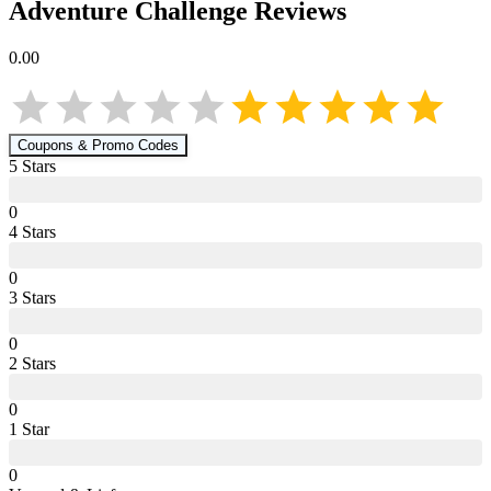
Adventure Challenge
Reviews
0.00
Coupons & Promo Codes
5
Star
s
0
4
Star
s
0
3
Star
s
0
2
Star
s
0
1
Star
0