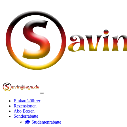
Einkaufsführer
Rezensionen
Abo Boxen
Sonderrabatte
🎓 Studentenrabatte