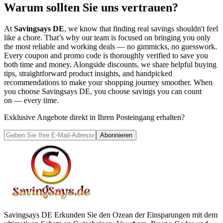
Warum sollten Sie uns vertrauen?
At
Savingsays DE
, we know that finding real savings shouldn't feel
like a chore. That’s why our team is focused on bringing you only
the most reliable and working deals — no gimmicks, no guesswork.
Every coupon and promo code is thoroughly verified to save you
both time and money. Alongside discounts, we share helpful buying
tips, straightforward product insights, and handpicked
recommendations to make your shopping journey smoother. When
you choose
Savingsays DE
, you choose savings you can count
on — every time.
Exklusive Angebote direkt in Ihren Posteingang erhalten?
Abonnieren
Savingsays DE
Erkunden Sie den Ozean der Einsparungen mit dem