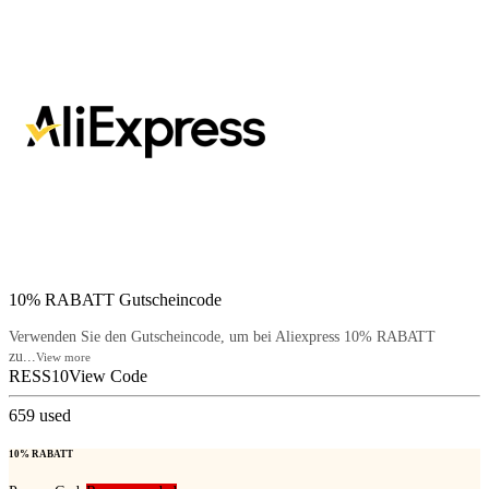
10% RABATT Gutscheincode
Verwenden Sie den Gutscheincode, um bei Aliexpress 10% RABATT
zu...
View more
RESS10
View Code
659
used
10% RABATT