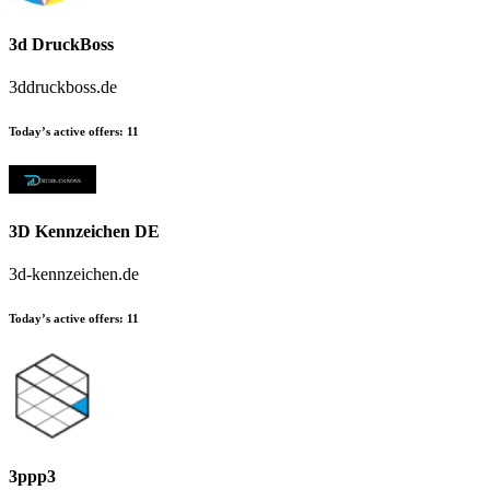
3d DruckBoss
3ddruckboss.de
Today’s active offers:
11
3D Kennzeichen DE
3d-kennzeichen.de
Today’s active offers:
11
3ppp3