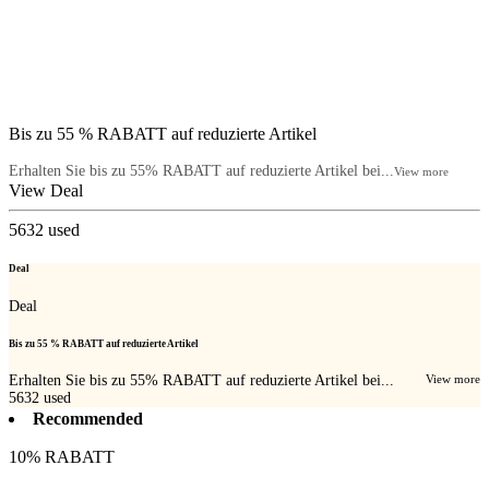
Bis zu 55 % RABATT auf reduzierte Artikel
Erhalten Sie bis zu 55% RABATT auf reduzierte Artikel bei...
View more
View Deal
5632
used
Deal
Deal
Bis zu 55 % RABATT auf reduzierte Artikel
Erhalten Sie bis zu 55% RABATT auf reduzierte Artikel bei...
View more
5632
used
Recommended
10% RABATT