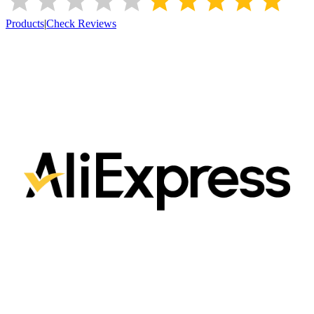
Products
|
Check Reviews