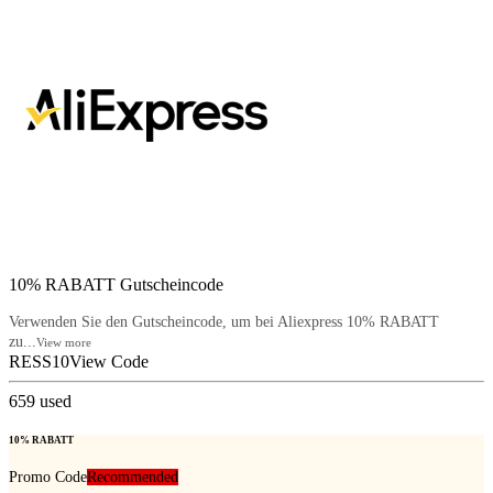
10% RABATT Gutscheincode
Verwenden Sie den Gutscheincode, um bei Aliexpress 10% RABATT
zu...
View more
RESS10
View Code
659
used
10% RABATT
Promo Code
Recommended