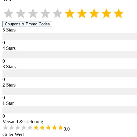
Coupons & Promo Codes
5
Star
s
0
4
Star
s
0
3
Star
s
0
2
Star
s
0
1
Star
0
Versand & Lieferung
0.0
Guter Wert