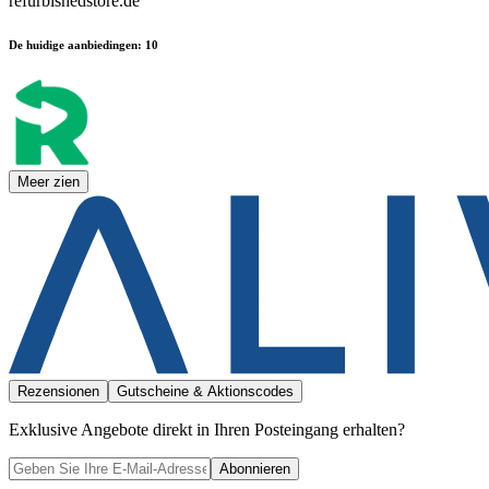
refurbishedstore.de
De huidige aanbiedingen
:
10
Meer zien
Rezensionen
Gutscheine & Aktionscodes
Exklusive Angebote direkt in Ihren Posteingang erhalten?
Abonnieren