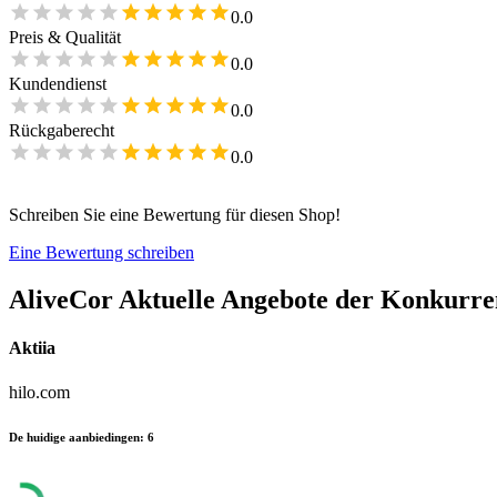
0.0
Preis & Qualität
0.0
Kundendienst
0.0
Rückgaberecht
0.0
Schreiben Sie eine Bewertung für diesen Shop!
Eine Bewertung schreiben
AliveCor
Aktuelle Angebote der Konkurre
Aktiia
hilo.com
De huidige aanbiedingen
:
6