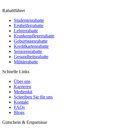
Rabattführer
Studentenrabatte
Ersthelferrabatte
Lehrerrabatte
Krankenpflegerrabatte
Geburtstagsrabatte
Kreditkartenrabatte
Seniorenrabatte
Gesundheitsrabatte
Militärrabatte
Schnelle Links
Über uns
Karrieren
Medienkit
Schreiben Sie für uns
Kontakt
FAQs
Blogs
Gutschein & Ersparnisse