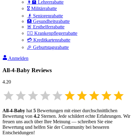
👩‍🏫 Lehrerrabatte
🎖️ Militärrabatte
👴 Seniorenrabatte
🏥 Gesundheitsrabatte
🚨 Ersthelferrabatte
👩‍⚕️ Krankenpflegerrabatte
💳 Kreditkartenrabatte
🎉 Geburtstagsrabatte
Anmelden
All-4-Baby
Reviews
4.20
All-4-Baby
hat
5
Bewertungen mit einer durchschnittlichen
Bewertung von
4.2
Sternen. Jede schildert echte Erfahrungen. Wir
freuen uns auch über Ihre Meinung — schreiben Sie eine
Bewertung und helfen Sie der Community bei besseren
Entscheidungen!