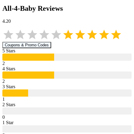
All-4-Baby
Reviews
4.20
Coupons & Promo Codes
5
Star
s
2
4
Star
s
2
3
Star
s
1
2
Star
s
0
1
Star