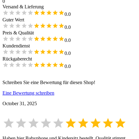
0
Versand & Lieferung
0.0
Guter Wert
0.0
Preis & Qualität
0.0
Kundendienst
0.0
Rückgaberecht
0.0
Schreiben Sie eine Bewertung für diesen Shop!
Eine Bewertung schreiben
October 31, 2025
Haben hier Babyphone und Kindersitz bestellt. Qualität stimmt,