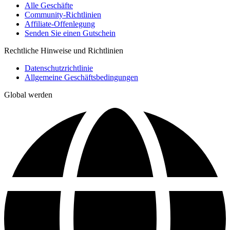
Alle Geschäfte
Community-Richtlinien
Affiliate-Offenlegung
Senden Sie einen Gutschein
Rechtliche Hinweise und Richtlinien
Datenschutzrichtlinie
Allgemeine Geschäftsbedingungen
Global werden