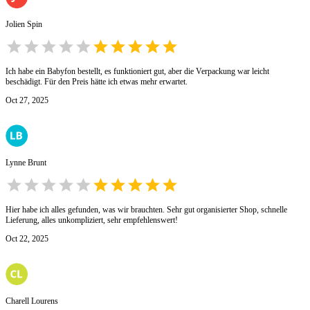
Jolien Spin
Ich habe ein Babyfon bestellt, es funktioniert gut, aber die Verpackung war leicht
beschädigt. Für den Preis hätte ich etwas mehr erwartet.
Oct 27, 2025
Lynne Brunt
Hier habe ich alles gefunden, was wir brauchten. Sehr gut organisierter Shop, schnelle
Lieferung, alles unkompliziert, sehr empfehlenswert!
Oct 22, 2025
Charell Lourens