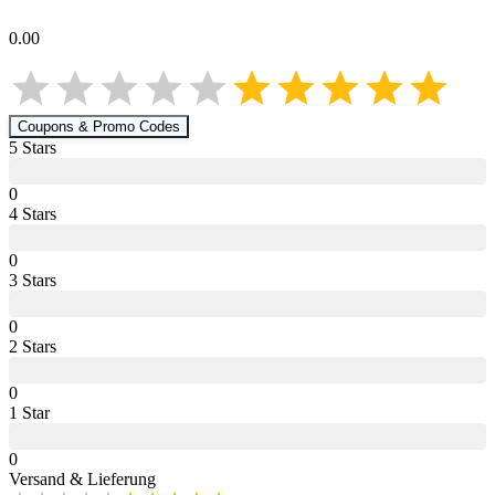
0.00
Coupons & Promo Codes
5
Star
s
0
4
Star
s
0
3
Star
s
0
2
Star
s
0
1
Star
0
Versand & Lieferung