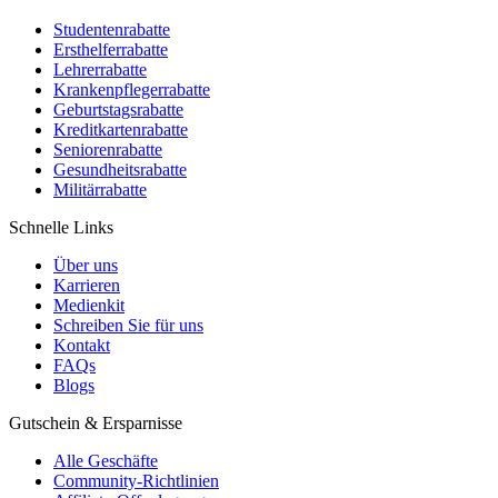
Studentenrabatte
Ersthelferrabatte
Lehrerrabatte
Krankenpflegerrabatte
Geburtstagsrabatte
Kreditkartenrabatte
Seniorenrabatte
Gesundheitsrabatte
Militärrabatte
Schnelle Links
Über uns
Karrieren
Medienkit
Schreiben Sie für uns
Kontakt
FAQs
Blogs
Gutschein & Ersparnisse
Alle Geschäfte
Community-Richtlinien