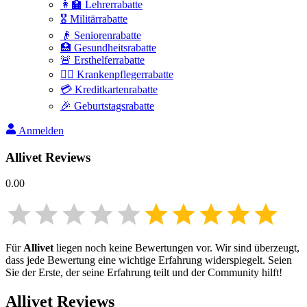
👩‍🏫 Lehrerrabatte
🎖️ Militärrabatte
👴 Seniorenrabatte
🏥 Gesundheitsrabatte
🚨 Ersthelferrabatte
👩‍⚕️ Krankenpflegerrabatte
💳 Kreditkartenrabatte
🎉 Geburtstagsrabatte
Anmelden
Allivet
Reviews
0.00
Für
Allivet
liegen noch keine Bewertungen vor. Wir sind überzeugt,
dass jede Bewertung eine wichtige Erfahrung widerspiegelt. Seien
Sie der Erste, der seine Erfahrung teilt und der Community hilft!
Allivet
Reviews