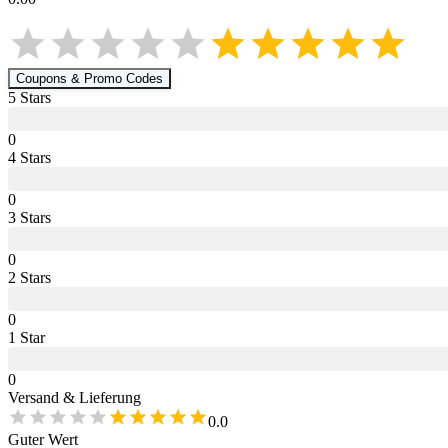
Coupons & Promo Codes
5
Star
s
0
4
Star
s
0
3
Star
s
0
2
Star
s
0
1
Star
0
Versand & Lieferung
0.0
Guter Wert