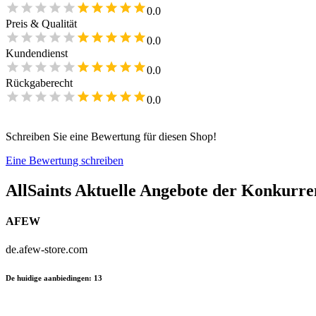
0.0
Preis & Qualität
0.0
Kundendienst
0.0
Rückgaberecht
0.0
Schreiben Sie eine Bewertung für diesen Shop!
Eine Bewertung schreiben
AllSaints
Aktuelle Angebote der Konkurre
AFEW
de.afew-store.com
De huidige aanbiedingen
:
13