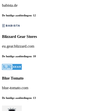
babista.de
De huidige aanbiedingen
:
12
Blizzard Gear Stores
eu.gear.blizzard.com
De huidige aanbiedingen
:
10
Blue Tomato
blue-tomato.com
De huidige aanbiedingen
:
13