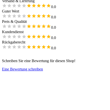
Versand & Lieferung
0.0
Guter Wert
0.0
Preis & Qualität
0.0
Kundendienst
0.0
Rückgaberecht
0.0
Schreiben Sie eine Bewertung für diesen Shop!
Eine Bewertung schreiben