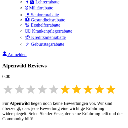
👩‍🏫 Lehrerrabatte
🎖️ Militärrabatte
👴 Seniorenrabatte
🏥 Gesundheitsrabatte
🚨 Ersthelferrabatte
👩‍⚕️ Krankenpflegerrabatte
💳 Kreditkartenrabatte
🎉 Geburtstagsrabatte
Anmelden
Alpenwild
Reviews
0.00
Für
Alpenwild
liegen noch keine Bewertungen vor. Wir sind
überzeugt, dass jede Bewertung eine wichtige Erfahrung
widerspiegelt. Seien Sie der Erste, der seine Erfahrung teilt und der
Community hilft!