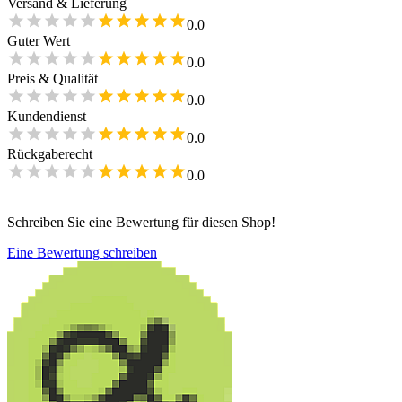
Versand & Lieferung
0.0
Guter Wert
0.0
Preis & Qualität
0.0
Kundendienst
0.0
Rückgaberecht
0.0
Schreiben Sie eine Bewertung für diesen Shop!
Eine Bewertung schreiben