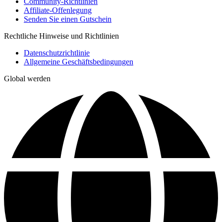
Community-Richtlinien
Affiliate-Offenlegung
Senden Sie einen Gutschein
Rechtliche Hinweise und Richtlinien
Datenschutzrichtlinie
Allgemeine Geschäftsbedingungen
Global werden