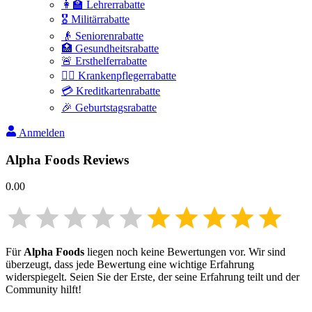
👩‍🏫 Lehrerrabatte
🎖️ Militärrabatte
👴 Seniorenrabatte
🏥 Gesundheitsrabatte
🚨 Ersthelferrabatte
👩‍⚕️ Krankenpflegerrabatte
💳 Kreditkartenrabatte
🎉 Geburtstagsrabatte
Anmelden
Alpha Foods
Reviews
0.00
Für
Alpha Foods
liegen noch keine Bewertungen vor. Wir sind
überzeugt, dass jede Bewertung eine wichtige Erfahrung
widerspiegelt. Seien Sie der Erste, der seine Erfahrung teilt und der
Community hilft!