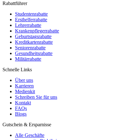
Rabattführer
Studentenrabatte
Ersthelferrabatte
Lehrerrabatte
Krankenpflegerrabatte
Geburtstagsrabatte
Kreditkartenrabatte
Seniorenrabatte
Gesundheitsrabatte
Militärrabatte
Schnelle Links
Über uns
Karrieren
Medienkit
Schreiben Sie für uns
Kontakt
FAQs
Blogs
Gutschein & Ersparnisse
Alle Geschäfte