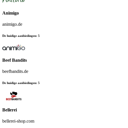
Animigo
animigo.de
De huidige aanbiedingen
:
5
Beef Bandits
beefbandits.de
De huidige aanbiedingen
:
5
Bellerei
bellerei-shop.com