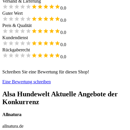
Versand & Lieferung
0.0
Guter Wert
0.0
Preis & Qualität
0.0
Kundendienst
0.0
Rückgaberecht
0.0
Schreiben Sie eine Bewertung für diesen Shop!
Eine Bewertung schreiben
Alsa Hundewelt
Aktuelle Angebote der
Konkurrenz
Allnatura
allnatura.de