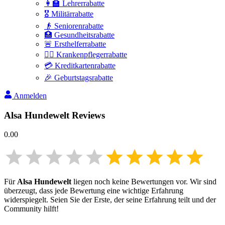
👩‍🏫 Lehrerrabatte
🎖️ Militärrabatte
👴 Seniorenrabatte
🏥 Gesundheitsrabatte
🚨 Ersthelferrabatte
👩‍⚕️ Krankenpflegerrabatte
💳 Kreditkartenrabatte
🎉 Geburtstagsrabatte
Anmelden
Alsa Hundewelt
Reviews
0.00
Für
Alsa Hundewelt
liegen noch keine Bewertungen vor. Wir sind
überzeugt, dass jede Bewertung eine wichtige Erfahrung
widerspiegelt. Seien Sie der Erste, der seine Erfahrung teilt und der
Community hilft!