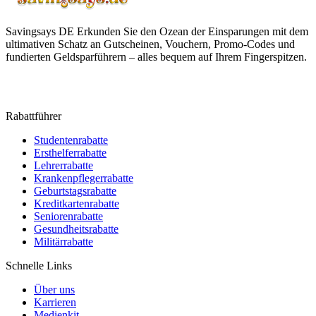
Savingsays DE
Erkunden Sie den Ozean der Einsparungen mit dem
ultimativen Schatz an Gutscheinen, Vouchern, Promo-Codes und
fundierten Geldsparführern – alles bequem auf Ihrem Fingerspitzen.
Rabattführer
Studentenrabatte
Ersthelferrabatte
Lehrerrabatte
Krankenpflegerrabatte
Geburtstagsrabatte
Kreditkartenrabatte
Seniorenrabatte
Gesundheitsrabatte
Militärrabatte
Schnelle Links
Über uns
Karrieren
Medienkit