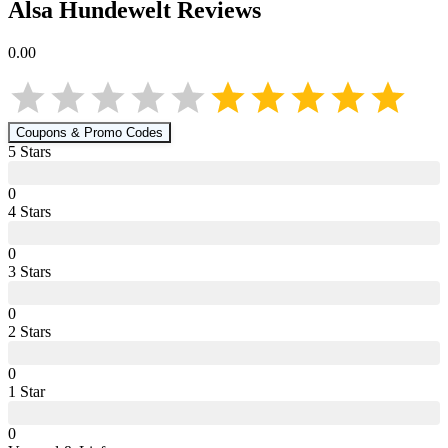
Alsa Hundewelt
Reviews
0.00
Coupons & Promo Codes
5
Star
s
0
4
Star
s
0
3
Star
s
0
2
Star
s
0
1
Star
0