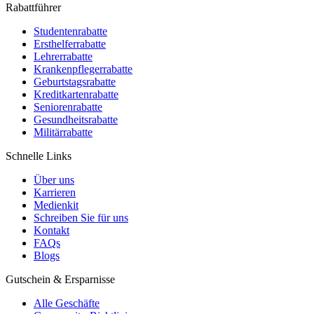
Rabattführer
Studentenrabatte
Ersthelferrabatte
Lehrerrabatte
Krankenpflegerrabatte
Geburtstagsrabatte
Kreditkartenrabatte
Seniorenrabatte
Gesundheitsrabatte
Militärrabatte
Schnelle Links
Über uns
Karrieren
Medienkit
Schreiben Sie für uns
Kontakt
FAQs
Blogs
Gutschein & Ersparnisse
Alle Geschäfte