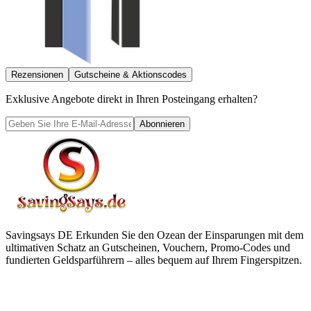
Rezensionen
Gutscheine & Aktionscodes
Exklusive Angebote direkt in Ihren Posteingang erhalten?
Abonnieren
Savingsays DE
Erkunden Sie den Ozean der Einsparungen mit dem
ultimativen Schatz an Gutscheinen, Vouchern, Promo-Codes und
fundierten Geldsparführern – alles bequem auf Ihrem Fingerspitzen.