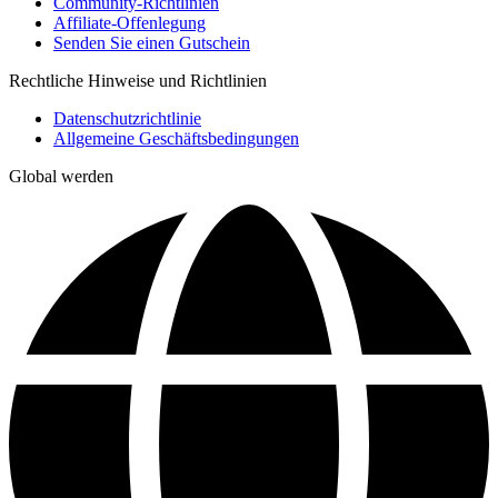
Community-Richtlinien
Affiliate-Offenlegung
Senden Sie einen Gutschein
Rechtliche Hinweise und Richtlinien
Datenschutzrichtlinie
Allgemeine Geschäftsbedingungen
Global werden