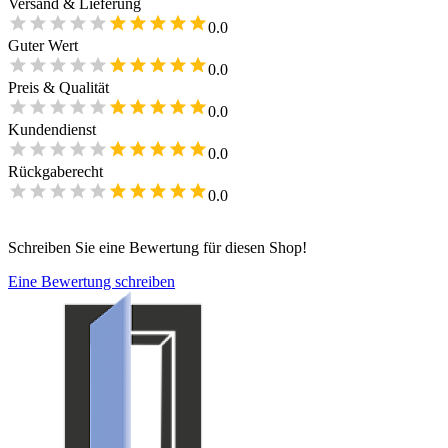
Versand & Lieferung
0.0
Guter Wert
0.0
Preis & Qualität
0.0
Kundendienst
0.0
Rückgaberecht
0.0
Schreiben Sie eine Bewertung für diesen Shop!
Eine Bewertung schreiben