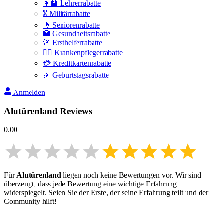
👩‍🏫 Lehrerrabatte
🎖️ Militärrabatte
👴 Seniorenrabatte
🏥 Gesundheitsrabatte
🚨 Ersthelferrabatte
👩‍⚕️ Krankenpflegerrabatte
💳 Kreditkartenrabatte
🎉 Geburtstagsrabatte
Anmelden
Alutürenland
Reviews
0.00
Für
Alutürenland
liegen noch keine Bewertungen vor. Wir sind
überzeugt, dass jede Bewertung eine wichtige Erfahrung
widerspiegelt. Seien Sie der Erste, der seine Erfahrung teilt und der
Community hilft!