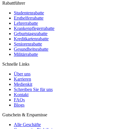
Rabattführer
Studentenrabatte
Ersthelferrabatte
Lehrerrabatte
Krankenpflegerrabatte
Geburtstagsrabatte
Kreditkartenrabatte
Seniorenrabatte
Gesundheitsrabatte
Militärrabatte
Schnelle Links
Über uns
Karrieren
Medienkit
Schreiben Sie für uns
Kontakt
FAQs
Blogs
Gutschein & Ersparnisse
Alle Geschäfte