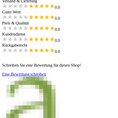
Versand & Lieferung
0.0
Guter Wert
0.0
Preis & Qualität
0.0
Kundendienst
0.0
Rückgaberecht
0.0
Schreiben Sie eine Bewertung für diesen Shop!
Eine Bewertung schreiben