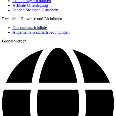
Community-Richtlinien
Affiliate-Offenlegung
Senden Sie einen Gutschein
Rechtliche Hinweise und Richtlinien
Datenschutzrichtlinie
Allgemeine Geschäftsbedingungen
Global werden