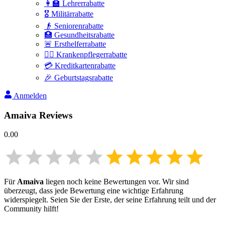
👩‍🏫 Lehrerrabatte
🎖️ Militärrabatte
👴 Seniorenrabatte
🏥 Gesundheitsrabatte
🚨 Ersthelferrabatte
👩‍⚕️ Krankenpflegerrabatte
💳 Kreditkartenrabatte
🎉 Geburtstagsrabatte
Anmelden
Amaiva
Reviews
0.00
Für
Amaiva
liegen noch keine Bewertungen vor. Wir sind
überzeugt, dass jede Bewertung eine wichtige Erfahrung
widerspiegelt. Seien Sie der Erste, der seine Erfahrung teilt und der
Community hilft!