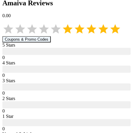
Amaiva
Reviews
0.00
Coupons & Promo Codes
5
Star
s
0
4
Star
s
0
3
Star
s
0
2
Star
s
0
1
Star
0