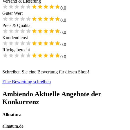
Versand & Lieferung
0.0
Guter Wert
0.0
Preis & Qualität
0.0
Kundendienst
0.0
Rückgaberecht
0.0
Schreiben Sie eine Bewertung für diesen Shop!
Eine Bewertung schreiben
Ambiendo
Aktuelle Angebote der
Konkurrenz
Allnatura
allnatura.de