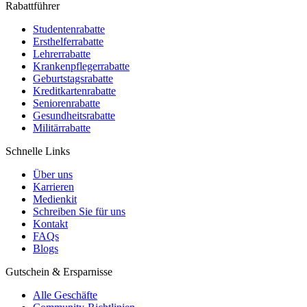
Rabattführer
Studentenrabatte
Ersthelferrabatte
Lehrerrabatte
Krankenpflegerrabatte
Geburtstagsrabatte
Kreditkartenrabatte
Seniorenrabatte
Gesundheitsrabatte
Militärrabatte
Schnelle Links
Über uns
Karrieren
Medienkit
Schreiben Sie für uns
Kontakt
FAQs
Blogs
Gutschein & Ersparnisse
Alle Geschäfte