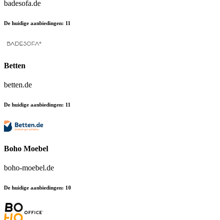
badesofa.de
De huidige aanbiedingen
:
11
Betten
betten.de
De huidige aanbiedingen
:
11
Boho Moebel
boho-moebel.de
De huidige aanbiedingen
:
10