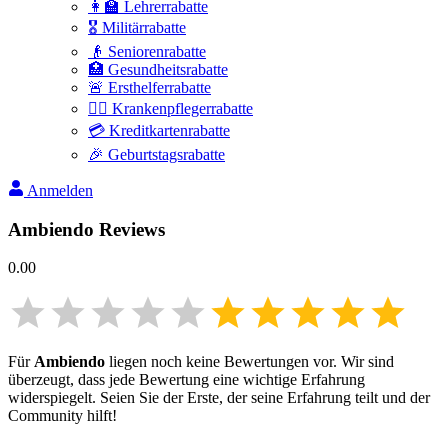
👩‍🏫 Lehrerrabatte
🎖️ Militärrabatte
👴 Seniorenrabatte
🏥 Gesundheitsrabatte
🚨 Ersthelferrabatte
👩‍⚕️ Krankenpflegerrabatte
💳 Kreditkartenrabatte
🎉 Geburtstagsrabatte
Anmelden
Ambiendo
Reviews
0.00
Für
Ambiendo
liegen noch keine Bewertungen vor. Wir sind
überzeugt, dass jede Bewertung eine wichtige Erfahrung
widerspiegelt. Seien Sie der Erste, der seine Erfahrung teilt und der
Community hilft!