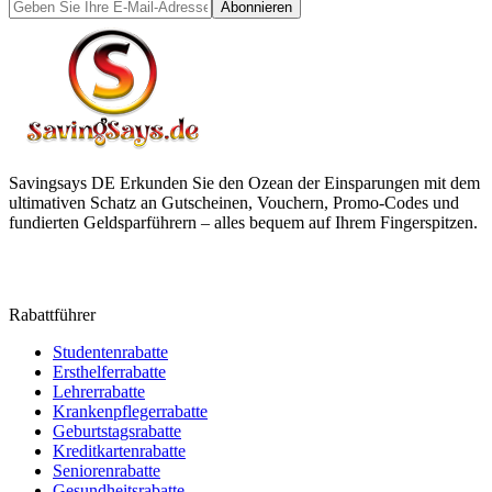
Abonnieren
Savingsays DE
Erkunden Sie den Ozean der Einsparungen mit dem
ultimativen Schatz an Gutscheinen, Vouchern, Promo-Codes und
fundierten Geldsparführern – alles bequem auf Ihrem Fingerspitzen.
Rabattführer
Studentenrabatte
Ersthelferrabatte
Lehrerrabatte
Krankenpflegerrabatte
Geburtstagsrabatte
Kreditkartenrabatte
Seniorenrabatte
Gesundheitsrabatte