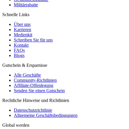
Militärrabatte
Schnelle Links
Über uns
Karrieren
Medienkit
Schreiben Sie für uns
Kontakt
FAQs
Blogs
Gutschein & Ersparnisse
Alle Geschäfte
Community-Richtlinien
Affiliate-Offenlegung
Senden Sie einen Gutschein
Rechtliche Hinweise und Richtlinien
Datenschutzrichtlinie
Allgemeine Geschäftsbedingungen
Global werden