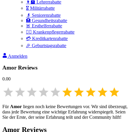
👩‍🏫 Lehrerrabatte
🎖️ Militärrabatte
👴 Seniorenrabatte
🏥 Gesundheitsrabatte
🚨 Ersthelferrabatte
👩‍⚕️ Krankenpflegerrabatte
💳 Kreditkartenrabatte
🎉 Geburtstagsrabatte
Anmelden
Amor
Reviews
0.00
Für
Amor
liegen noch keine Bewertungen vor. Wir sind überzeugt,
dass jede Bewertung eine wichtige Erfahrung widerspiegelt. Seien
Sie der Erste, der seine Erfahrung teilt und der Community hilft!
Amor
Reviews