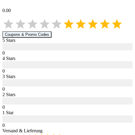
0.00
Coupons & Promo Codes
5
Star
s
0
4
Star
s
0
3
Star
s
0
2
Star
s
0
1
Star
0
Versand & Lieferung