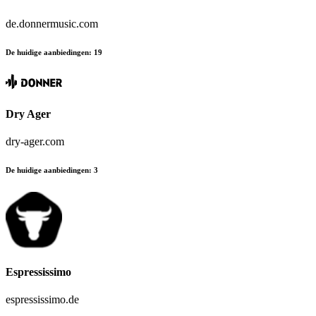
de.donnermusic.com
De huidige aanbiedingen
:
19
Dry Ager
dry-ager.com
De huidige aanbiedingen
:
3
Espressissimo
espressissimo.de