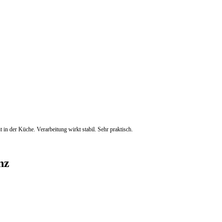
t in der Küche. Verarbeitung wirkt stabil. Sehr praktisch.
nz