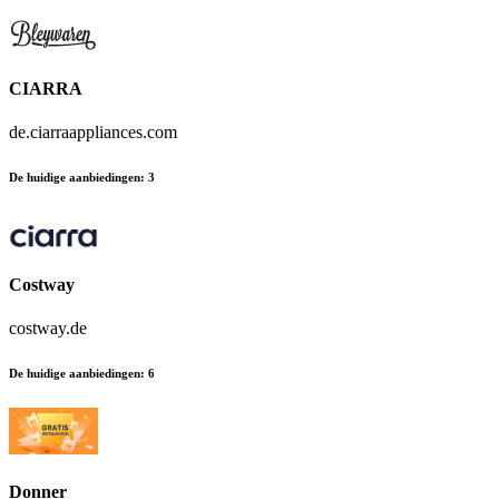
CIARRA
de.ciarraappliances.com
De huidige aanbiedingen
:
3
Costway
costway.de
De huidige aanbiedingen
:
6
Donner