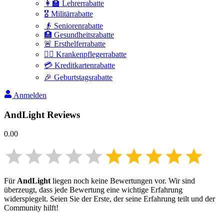
👩‍🏫 Lehrerrabatte
🎖️ Militärrabatte
👴 Seniorenrabatte
🏥 Gesundheitsrabatte
🚨 Ersthelferrabatte
👩‍⚕️ Krankenpflegerrabatte
💳 Kreditkartenrabatte
🎉 Geburtstagsrabatte
Anmelden
AndLight
Reviews
0.00
Für
AndLight
liegen noch keine Bewertungen vor. Wir sind
überzeugt, dass jede Bewertung eine wichtige Erfahrung
widerspiegelt. Seien Sie der Erste, der seine Erfahrung teilt und der
Community hilft!