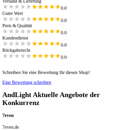
Versand & Lieferung
0.0
Guter Wert
0.0
Preis & Qualität
0.0
Kundendienst
0.0
Rückgaberecht
0.0
Schreiben Sie eine Bewertung für diesen Shop!
Eine Bewertung schreiben
AndLight
Aktuelle Angebote der
Konkurrenz
7even
7even.de