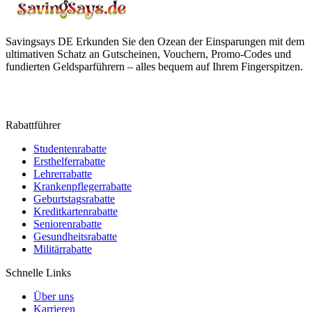
Savingsays DE
Erkunden Sie den Ozean der Einsparungen mit dem
ultimativen Schatz an Gutscheinen, Vouchern, Promo-Codes und
fundierten Geldsparführern – alles bequem auf Ihrem Fingerspitzen.
Rabattführer
Studentenrabatte
Ersthelferrabatte
Lehrerrabatte
Krankenpflegerrabatte
Geburtstagsrabatte
Kreditkartenrabatte
Seniorenrabatte
Gesundheitsrabatte
Militärrabatte
Schnelle Links
Über uns
Karrieren