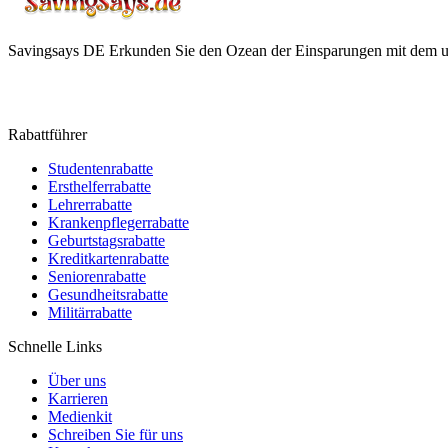
Savingsays DE
Erkunden Sie den Ozean der Einsparungen mit dem ul
Rabattführer
Studentenrabatte
Ersthelferrabatte
Lehrerrabatte
Krankenpflegerrabatte
Geburtstagsrabatte
Kreditkartenrabatte
Seniorenrabatte
Gesundheitsrabatte
Militärrabatte
Schnelle Links
Über uns
Karrieren
Medienkit
Schreiben Sie für uns