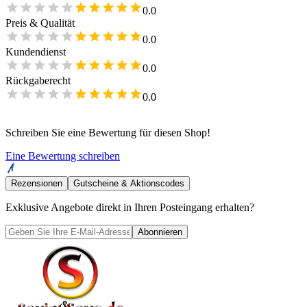
0.0
Preis & Qualität
0.0
Kundendienst
0.0
Rückgaberecht
0.0
Schreiben Sie eine Bewertung für diesen Shop!
Eine Bewertung schreiben
Rezensionen
Gutscheine & Aktionscodes
Exklusive Angebote direkt in Ihren Posteingang erhalten?
Abonnieren