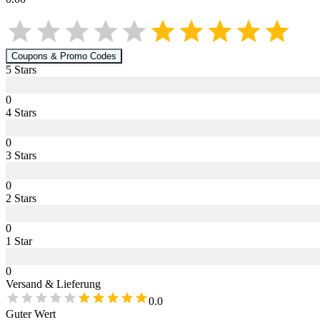
Coupons & Promo Codes
5
Star
s
0
4
Star
s
0
3
Star
s
0
2
Star
s
0
1
Star
0
Versand & Lieferung
0.0
Guter Wert