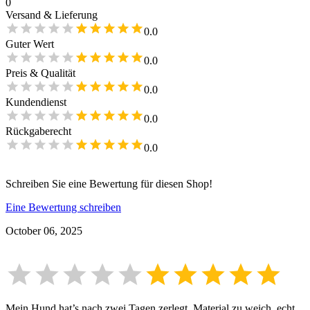
0
Versand & Lieferung
0.0
Guter Wert
0.0
Preis & Qualität
0.0
Kundendienst
0.0
Rückgaberecht
0.0
Schreiben Sie eine Bewertung für diesen Shop!
Eine Bewertung schreiben
October 06, 2025
Mein Hund hat’s nach zwei Tagen zerlegt. Material zu weich, echt