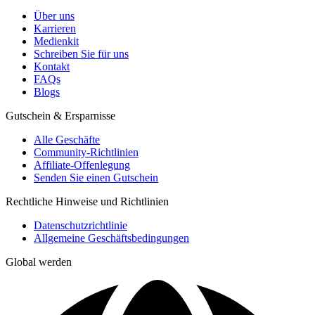
Über uns
Karrieren
Medienkit
Schreiben Sie für uns
Kontakt
FAQs
Blogs
Gutschein & Ersparnisse
Alle Geschäfte
Community-Richtlinien
Affiliate-Offenlegung
Senden Sie einen Gutschein
Rechtliche Hinweise und Richtlinien
Datenschutzrichtlinie
Allgemeine Geschäftsbedingungen
Global werden