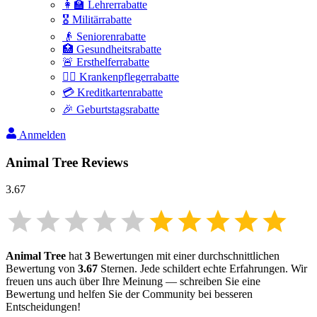
👩‍🏫 Lehrerrabatte
🎖️ Militärrabatte
👴 Seniorenrabatte
🏥 Gesundheitsrabatte
🚨 Ersthelferrabatte
👩‍⚕️ Krankenpflegerrabatte
💳 Kreditkartenrabatte
🎉 Geburtstagsrabatte
Anmelden
Animal Tree
Reviews
3.67
Animal Tree
hat
3
Bewertungen mit einer durchschnittlichen
Bewertung von
3.67
Sternen. Jede schildert echte Erfahrungen. Wir
freuen uns auch über Ihre Meinung — schreiben Sie eine
Bewertung und helfen Sie der Community bei besseren
Entscheidungen!