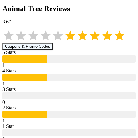
Animal Tree
Reviews
3.67
Coupons & Promo Codes
5
Star
s
1
4
Star
s
1
3
Star
s
0
2
Star
s
1
1
Star