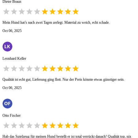
Dieter Braun
Mein Hund hat’s nach zwei Tagen zerlegt. Material zu weich, echt schade.
Oct 06, 2025
Leonhard Keller
Qualität ist echt gut, Lieferung ging flott. Nur der Preis könnte etwas günstiger sein.
Oct 06, 2025
Otto Fischer
Hab das Spielzeug für meinen Hund bestellt er ist total verrückt danach! Qualität top, nix