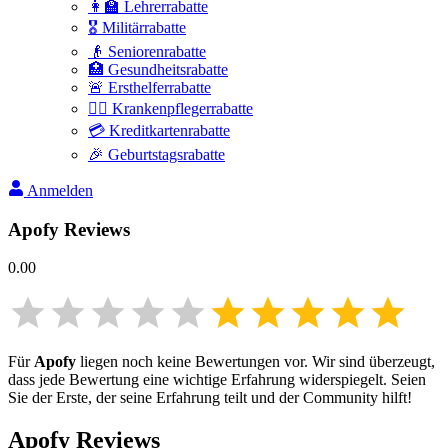
👩‍🏫 Lehrerrabatte
🎖️ Militärrabatte
👴 Seniorenrabatte
🏥 Gesundheitsrabatte
🚨 Ersthelferrabatte
👩‍⚕️ Krankenpflegerrabatte
💳 Kreditkartenrabatte
🎉 Geburtstagsrabatte
Anmelden
Apofy
Reviews
0.00
Für
Apofy
liegen noch keine Bewertungen vor. Wir sind überzeugt,
dass jede Bewertung eine wichtige Erfahrung widerspiegelt. Seien
Sie der Erste, der seine Erfahrung teilt und der Community hilft!
Apofy
Reviews