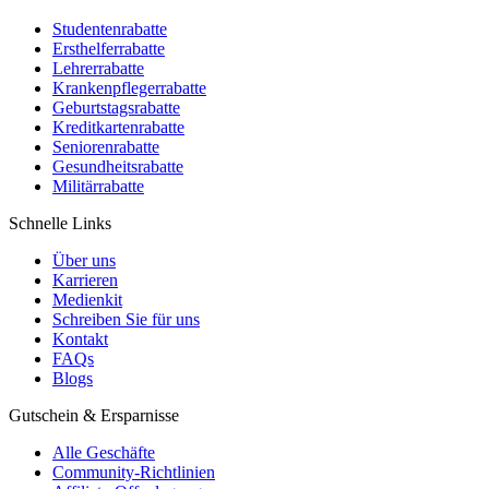
Studentenrabatte
Ersthelferrabatte
Lehrerrabatte
Krankenpflegerrabatte
Geburtstagsrabatte
Kreditkartenrabatte
Seniorenrabatte
Gesundheitsrabatte
Militärrabatte
Schnelle Links
Über uns
Karrieren
Medienkit
Schreiben Sie für uns
Kontakt
FAQs
Blogs
Gutschein & Ersparnisse
Alle Geschäfte
Community-Richtlinien