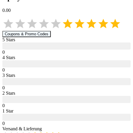
0.00
Coupons & Promo Codes
5
Star
s
0
4
Star
s
0
3
Star
s
0
2
Star
s
0
1
Star
0
Versand & Lieferung