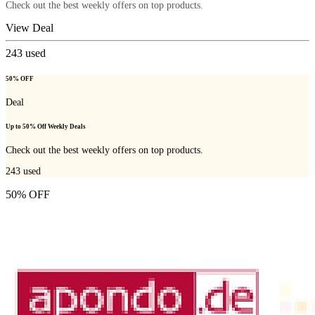
Check out the best weekly offers on top products.
View Deal
243
used
50% OFF
Deal
Up to 50% Off Weekly Deals
Check out the best weekly offers on top products.
243
used
50% OFF