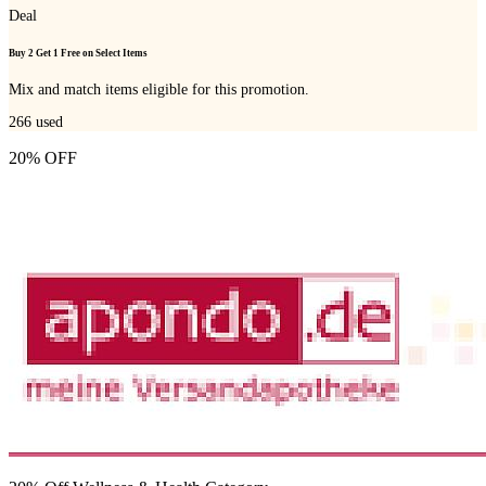
Deal
Buy 2 Get 1 Free on Select Items
Mix and match items eligible for this promotion.
266
used
20% OFF