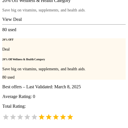
20% Off Wellness & Health Category
Save big on vitamins, supplements, and health aids.
View Deal
80
used
20% OFF
Deal
20% Off Wellness & Health Category
Save big on vitamins, supplements, and health aids.
80
used
Best offers – Last Validated: March 8, 2025
Average Rating:
0
Total Rating: