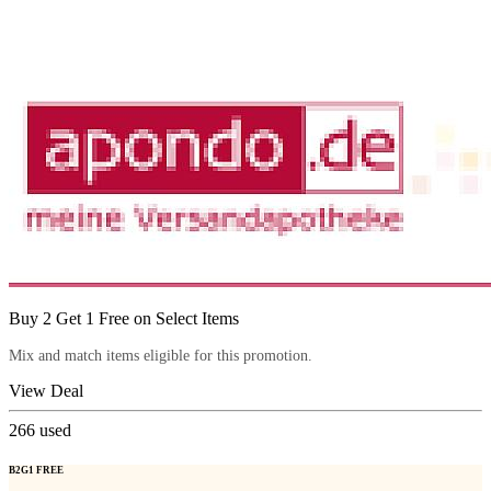
Buy 2 Get 1 Free on Select Items
Mix and match items eligible for this promotion.
View Deal
266
used
B2G1 FREE