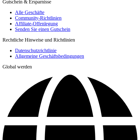
Gutschein & Ersparnisse
Alle Geschäfte
Community-Richtlinien
Affiliate-Offenlegung
Senden Sie einen Gutschein
Rechtliche Hinweise und Richtlinien
Datenschutzrichtlinie
Allgemeine Geschäftsbedingungen
Global werden