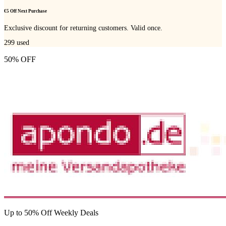
€5 Off Next Purchase
Exclusive discount for returning customers. Valid once.
299
used
50% OFF
Up to 50% Off Weekly Deals