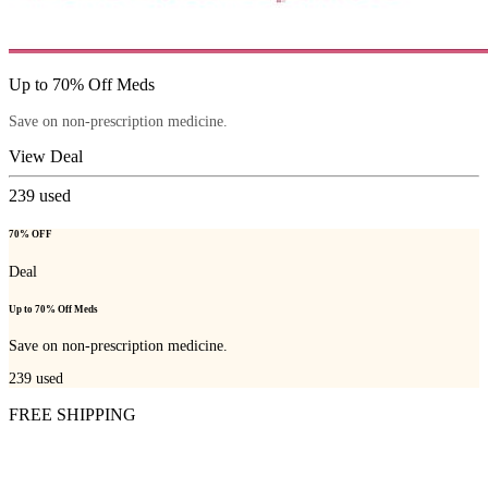
Up to 70% Off Meds
Save on non-prescription medicine.
View Deal
239
used
70% OFF
Deal
Up to 70% Off Meds
Save on non-prescription medicine.
239
used
FREE SHIPPING