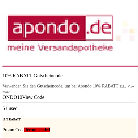
10% RABATT Gutscheincode
Verwenden Sie den Gutscheincode, um bei Apondo 10% RABATT zu...
View
more
ONDO10
View Code
51
used
10% RABATT
Promo Code
Recommended