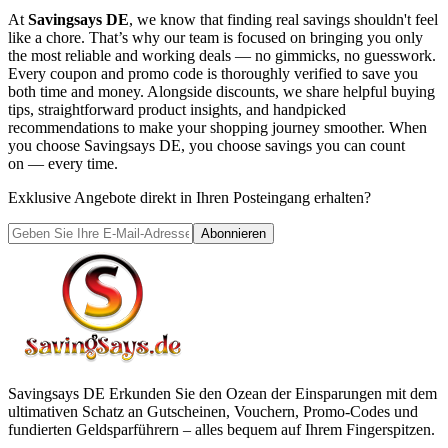
At
Savingsays DE
, we know that finding real savings shouldn't feel
like a chore. That’s why our team is focused on bringing you only
the most reliable and working deals — no gimmicks, no guesswork.
Every coupon and promo code is thoroughly verified to save you
both time and money. Alongside discounts, we share helpful buying
tips, straightforward product insights, and handpicked
recommendations to make your shopping journey smoother. When
you choose
Savingsays DE
, you choose savings you can count
on — every time.
Exklusive Angebote direkt in Ihren Posteingang erhalten?
Abonnieren
Savingsays DE
Erkunden Sie den Ozean der Einsparungen mit dem
ultimativen Schatz an Gutscheinen, Vouchern, Promo-Codes und
fundierten Geldsparführern – alles bequem auf Ihrem Fingerspitzen.