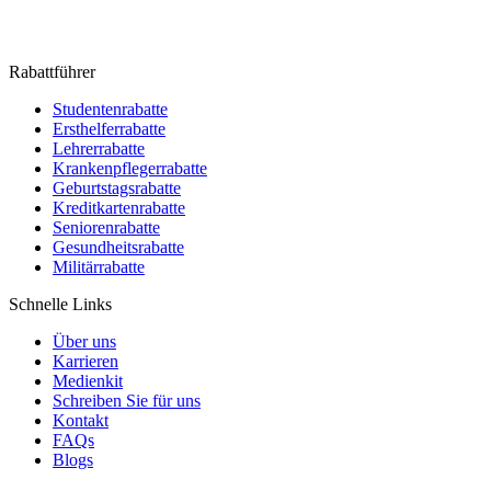
Rabattführer
Studentenrabatte
Ersthelferrabatte
Lehrerrabatte
Krankenpflegerrabatte
Geburtstagsrabatte
Kreditkartenrabatte
Seniorenrabatte
Gesundheitsrabatte
Militärrabatte
Schnelle Links
Über uns
Karrieren
Medienkit
Schreiben Sie für uns
Kontakt
FAQs
Blogs