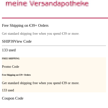
Free Shipping on €39+ Orders
Get standard shipping free when you spend €39 or more.
SHIP39
View Code
133
used
FREE SHIPPING
Promo Code
Free Shipping on €39+ Orders
Get standard shipping free when you spend €39 or more.
133
used
Coupon Code