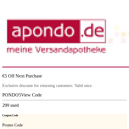
€5 Off Next Purchase
Exclusive discount for returning customers. Valid once.
PONDO5
View Code
299
used
Coupon Code
Promo Code