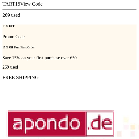
TART15
View Code
269
used
15% OFF
Promo Code
15% Off Your First Order
Save 15% on your first purchase over €50.
269
used
FREE SHIPPING