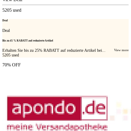
5205
used
Deal
Deal
Bis zu 45 % RABATT auf reduzierte Artikel
Erhalten Sie bis zu 25% RABATT auf reduzierte Artikel bei...
View more
5205
used
70% OFF