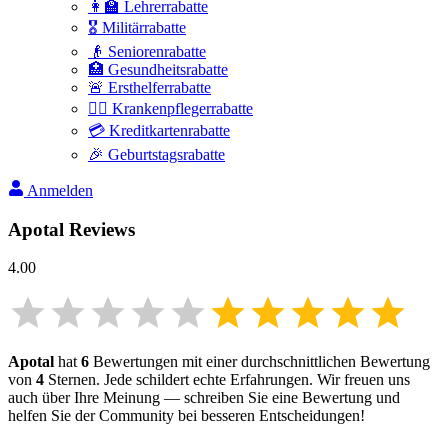
👩‍🏫 Lehrerrabatte
🎖️ Militärrabatte
👴 Seniorenrabatte
🏥 Gesundheitsrabatte
🚨 Ersthelferrabatte
👩‍⚕️ Krankenpflegerrabatte
💳 Kreditkartenrabatte
🎉 Geburtstagsrabatte
Anmelden
Apotal
Reviews
4.00
Apotal
hat
6
Bewertungen mit einer durchschnittlichen Bewertung
von
4
Sternen. Jede schildert echte Erfahrungen. Wir freuen uns
auch über Ihre Meinung — schreiben Sie eine Bewertung und
helfen Sie der Community bei besseren Entscheidungen!