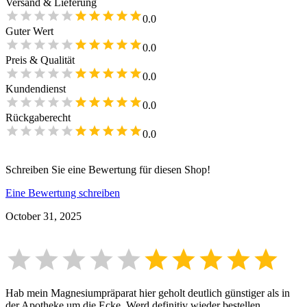
Versand & Lieferung
0.0
Guter Wert
0.0
Preis & Qualität
0.0
Kundendienst
0.0
Rückgaberecht
0.0
Schreiben Sie eine Bewertung für diesen Shop!
Eine Bewertung schreiben
October 31, 2025
Hab mein Magnesiumpräparat hier geholt deutlich günstiger als in
der Apotheke um die Ecke. Werd definitiv wieder bestellen.