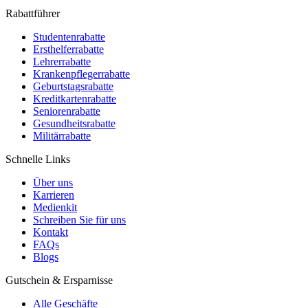
Rabattführer
Studentenrabatte
Ersthelferrabatte
Lehrerrabatte
Krankenpflegerrabatte
Geburtstagsrabatte
Kreditkartenrabatte
Seniorenrabatte
Gesundheitsrabatte
Militärrabatte
Schnelle Links
Über uns
Karrieren
Medienkit
Schreiben Sie für uns
Kontakt
FAQs
Blogs
Gutschein & Ersparnisse
Alle Geschäfte