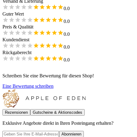
Versand & Lieferung
0.0
Guter Wert
0.0
Preis & Qualität
0.0
Kundendienst
0.0
Rückgaberecht
0.0
Schreiben Sie eine Bewertung für diesen Shop!
Eine Bewertung schreiben
Rezensionen
Gutscheine & Aktionscodes
Exklusive Angebote direkt in Ihren Posteingang erhalten?
Abonnieren