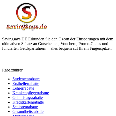
Savingsays DE
Erkunden Sie den Ozean der Einsparungen mit dem
ultimativen Schatz an Gutscheinen, Vouchern, Promo-Codes und
fundierten Geldsparführern – alles bequem auf Ihrem Fingerspitzen.
Rabattführer
Studentenrabatte
Ersthelferrabatte
Lehrerrabatte
Krankenpflegerrabatte
Geburtstagsrabatte
Kreditkartenrabatte
Seniorenrabatte
Gesundheitsrabatte