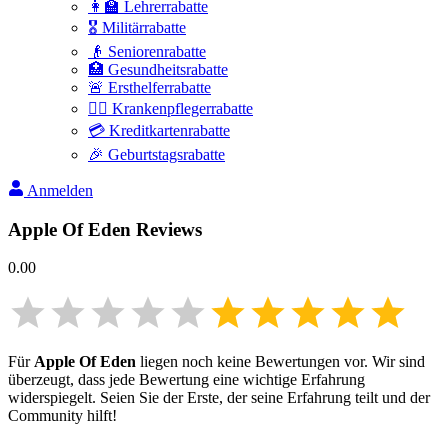
👩‍🏫 Lehrerrabatte
🎖️ Militärrabatte
👴 Seniorenrabatte
🏥 Gesundheitsrabatte
🚨 Ersthelferrabatte
👩‍⚕️ Krankenpflegerrabatte
💳 Kreditkartenrabatte
🎉 Geburtstagsrabatte
Anmelden
Apple Of Eden
Reviews
0.00
Für
Apple Of Eden
liegen noch keine Bewertungen vor. Wir sind
überzeugt, dass jede Bewertung eine wichtige Erfahrung
widerspiegelt. Seien Sie der Erste, der seine Erfahrung teilt und der
Community hilft!