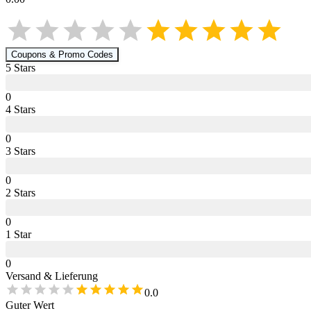
Coupons & Promo Codes
5
Star
s
0
4
Star
s
0
3
Star
s
0
2
Star
s
0
1
Star
0
Versand & Lieferung
0.0
Guter Wert