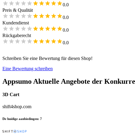
0.0
Preis & Qualität
0.0
Kundendienst
0.0
Rückgaberecht
0.0
Schreiben Sie eine Bewertung für diesen Shop!
Eine Bewertung schreiben
Appsumo
Aktuelle Angebote der Konkurr
3D Cart
shift4shop.com
De huidige aanbiedingen
:
7