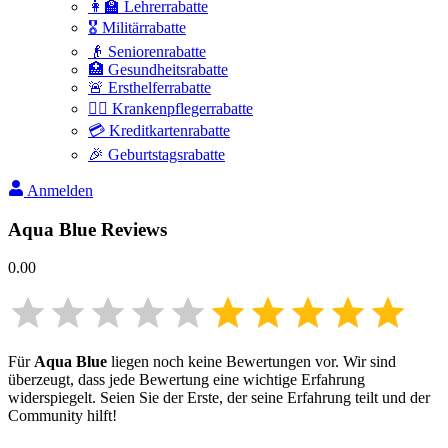
👩‍🏫 Lehrerrabatte
🎖️ Militärrabatte
👴 Seniorenrabatte
🏥 Gesundheitsrabatte
🚨 Ersthelferrabatte
👩‍⚕️ Krankenpflegerrabatte
💳 Kreditkartenrabatte
🎉 Geburtstagsrabatte
Anmelden
Aqua Blue
Reviews
0.00
Für
Aqua Blue
liegen noch keine Bewertungen vor. Wir sind
überzeugt, dass jede Bewertung eine wichtige Erfahrung
widerspiegelt. Seien Sie der Erste, der seine Erfahrung teilt und der
Community hilft!