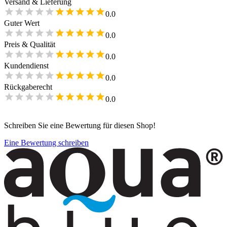
Versand & Lieferung
0.0
Guter Wert
0.0
Preis & Qualität
0.0
Kundendienst
0.0
Rückgaberecht
0.0
Schreiben Sie eine Bewertung für diesen Shop!
Eine Bewertung schreiben