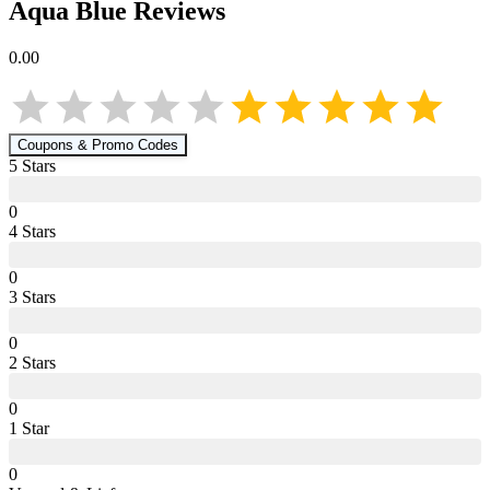
Aqua Blue
Reviews
0.00
Coupons & Promo Codes
5
Star
s
0
4
Star
s
0
3
Star
s
0
2
Star
s
0
1
Star
0