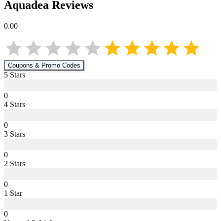
Aquadea
Reviews
0.00
Coupons & Promo Codes
5
Star
s
0
4
Star
s
0
3
Star
s
0
2
Star
s
0
1
Star
0