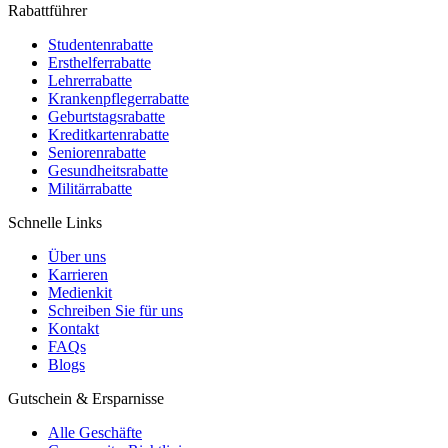
Rabattführer
Studentenrabatte
Ersthelferrabatte
Lehrerrabatte
Krankenpflegerrabatte
Geburtstagsrabatte
Kreditkartenrabatte
Seniorenrabatte
Gesundheitsrabatte
Militärrabatte
Schnelle Links
Über uns
Karrieren
Medienkit
Schreiben Sie für uns
Kontakt
FAQs
Blogs
Gutschein & Ersparnisse
Alle Geschäfte