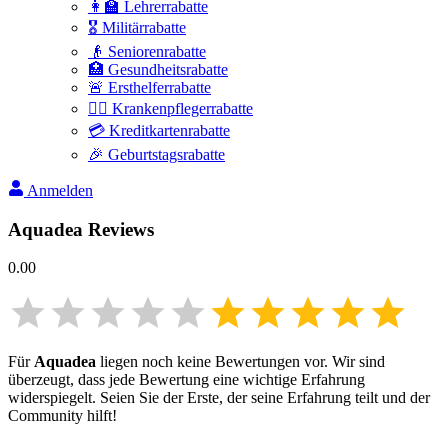
👩‍🏫 Lehrerrabatte
🎖️ Militärrabatte
👴 Seniorenrabatte
🏥 Gesundheitsrabatte
🚨 Ersthelferrabatte
👩‍⚕️ Krankenpflegerrabatte
💳 Kreditkartenrabatte
🎉 Geburtstagsrabatte
Anmelden
Aquadea
Reviews
0.00
Für
Aquadea
liegen noch keine Bewertungen vor. Wir sind
überzeugt, dass jede Bewertung eine wichtige Erfahrung
widerspiegelt. Seien Sie der Erste, der seine Erfahrung teilt und der
Community hilft!