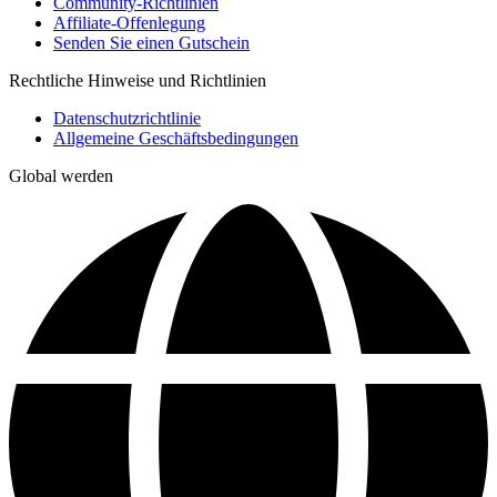
Community-Richtlinien
Affiliate-Offenlegung
Senden Sie einen Gutschein
Rechtliche Hinweise und Richtlinien
Datenschutzrichtlinie
Allgemeine Geschäftsbedingungen
Global werden