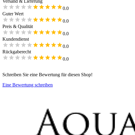
Versand & Lieferung
0.0
Guter Wert
0.0
Preis & Qualität
0.0
Kundendienst
0.0
Rückgaberecht
0.0
Schreiben Sie eine Bewertung für diesen Shop!
Eine Bewertung schreiben