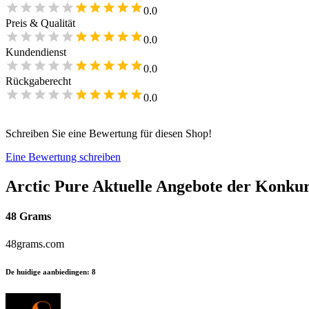
0.0
Preis & Qualität
0.0
Kundendienst
0.0
Rückgaberecht
0.0
Schreiben Sie eine Bewertung für diesen Shop!
Eine Bewertung schreiben
Arctic Pure
Aktuelle Angebote der Konku
48 Grams
48grams.com
De huidige aanbiedingen
:
8