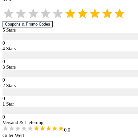
Coupons & Promo Codes
5
Star
s
0
4
Star
s
0
3
Star
s
0
2
Star
s
0
1
Star
0
Versand & Lieferung
0.0
Guter Wert