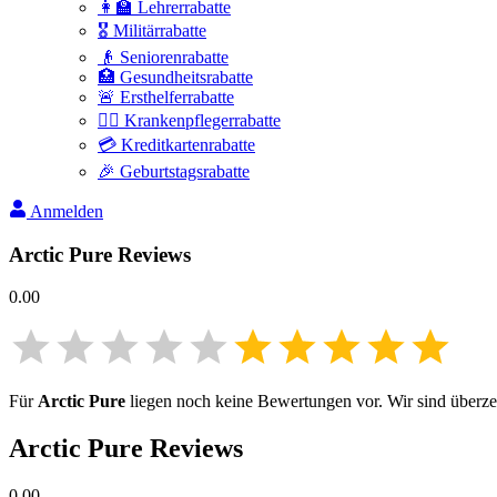
👩‍🏫 Lehrerrabatte
🎖️ Militärrabatte
👴 Seniorenrabatte
🏥 Gesundheitsrabatte
🚨 Ersthelferrabatte
👩‍⚕️ Krankenpflegerrabatte
💳 Kreditkartenrabatte
🎉 Geburtstagsrabatte
Anmelden
Arctic Pure
Reviews
0.00
Für
Arctic Pure
liegen noch keine Bewertungen vor. Wir sind überzeug
Arctic Pure
Reviews
0.00