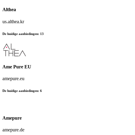
Althea
us.althea.kr
De huidige aanbiedingen
:
13
Ame Pure EU
amepure.eu
De huidige aanbiedingen
:
6
Amepure
amepure.de