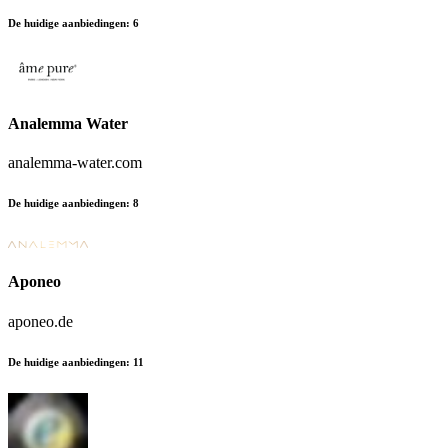
De huidige aanbiedingen
:
6
Analemma Water
analemma-water.com
De huidige aanbiedingen
:
8
Aponeo
aponeo.de
De huidige aanbiedingen
:
11