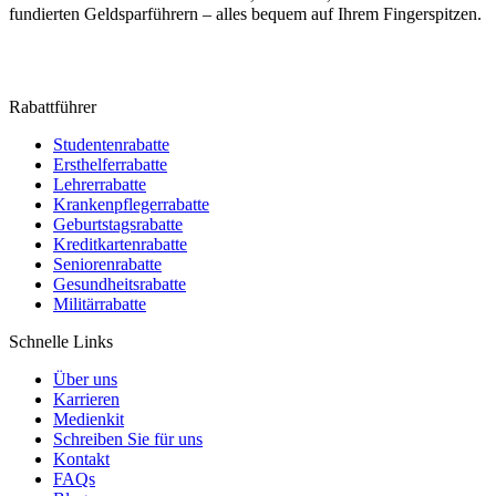
fundierten Geldsparführern – alles bequem auf Ihrem Fingerspitzen.
Rabattführer
Studentenrabatte
Ersthelferrabatte
Lehrerrabatte
Krankenpflegerrabatte
Geburtstagsrabatte
Kreditkartenrabatte
Seniorenrabatte
Gesundheitsrabatte
Militärrabatte
Schnelle Links
Über uns
Karrieren
Medienkit
Schreiben Sie für uns
Kontakt
FAQs