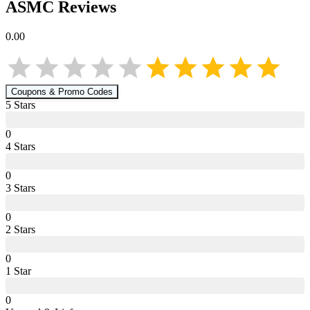
ASMC
Reviews
0.00
Coupons & Promo Codes
5
Star
s
0
4
Star
s
0
3
Star
s
0
2
Star
s
0
1
Star
0