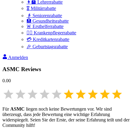
👩‍🏫 Lehrerrabatte
🎖️ Militärrabatte
👴 Seniorenrabatte
🏥 Gesundheitsrabatte
🚨 Ersthelferrabatte
👩‍⚕️ Krankenpflegerrabatte
💳 Kreditkartenrabatte
🎉 Geburtstagsrabatte
Anmelden
ASMC
Reviews
0.00
Für
ASMC
liegen noch keine Bewertungen vor. Wir sind
überzeugt, dass jede Bewertung eine wichtige Erfahrung
widerspiegelt. Seien Sie der Erste, der seine Erfahrung teilt und der
Community hilft!