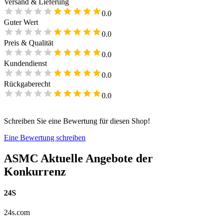
Versand & Lieferung
0.0
Guter Wert
0.0
Preis & Qualität
0.0
Kundendienst
0.0
Rückgaberecht
0.0
Schreiben Sie eine Bewertung für diesen Shop!
Eine Bewertung schreiben
ASMC
Aktuelle Angebote der
Konkurrenz
24S
24s.com