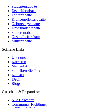
Studentenrabatte
Ersthelferrabatte
Lehrerrabatte
Krankenpflegerrabatte
Geburtstagsrabatte
Kreditkartenrabatte
Seniorenrabatte
Gesundheitsrabatte
Militärrabatte
Schnelle Links
Über uns
Karrieren
Medienkit
Schreiben Sie für uns
Kontakt
FAQs
Blogs
Gutschein & Ersparnisse
Alle Geschäfte
Community-Richtlinien