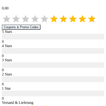
0.00
Coupons & Promo Codes
5
Star
s
0
4
Star
s
0
3
Star
s
0
2
Star
s
0
1
Star
0
Versand & Lieferung