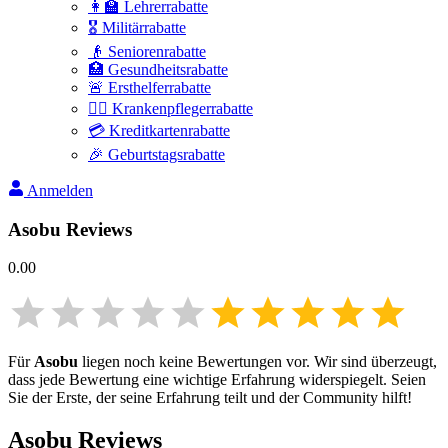
👩‍🏫 Lehrerrabatte
🎖️ Militärrabatte
👴 Seniorenrabatte
🏥 Gesundheitsrabatte
🚨 Ersthelferrabatte
👩‍⚕️ Krankenpflegerrabatte
💳 Kreditkartenrabatte
🎉 Geburtstagsrabatte
Anmelden
Asobu
Reviews
0.00
Für
Asobu
liegen noch keine Bewertungen vor. Wir sind überzeugt,
dass jede Bewertung eine wichtige Erfahrung widerspiegelt. Seien
Sie der Erste, der seine Erfahrung teilt und der Community hilft!
Asobu
Reviews