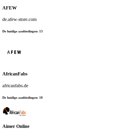
AFEW
de.afew-store.com
De huidige aanbiedingen
:
13
AfricanFabs
africanfabs.de
De huidige aanbiedingen
:
10
Aimer Online