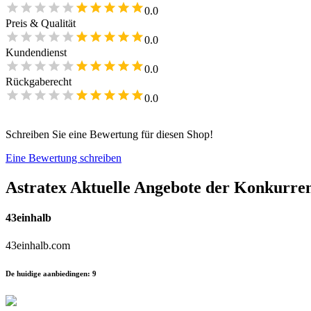
0.0
Preis & Qualität
0.0
Kundendienst
0.0
Rückgaberecht
0.0
Schreiben Sie eine Bewertung für diesen Shop!
Eine Bewertung schreiben
Astratex
Aktuelle Angebote der Konkurre
43einhalb
43einhalb.com
De huidige aanbiedingen
:
9