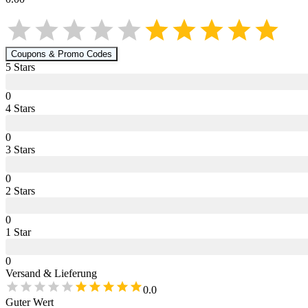
Coupons & Promo Codes
5
Star
s
0
4
Star
s
0
3
Star
s
0
2
Star
s
0
1
Star
0
Versand & Lieferung
0.0
Guter Wert