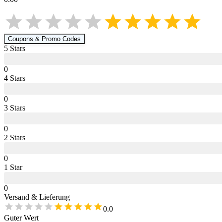
Coupons & Promo Codes
5
Star
s
0
4
Star
s
0
3
Star
s
0
2
Star
s
0
1
Star
0
Versand & Lieferung
0.0
Guter Wert