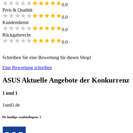
0.0
Preis & Qualität
0.0
Kundendienst
0.0
Rückgaberecht
0.0
Schreiben Sie eine Bewertung für diesen Shop!
Eine Bewertung schreiben
ASUS
Aktuelle Angebote der Konkurrenz
1 und 1
1und1.de
De huidige aanbiedingen
:
5