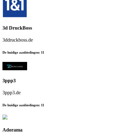
3d DruckBoss
3ddruckboss.de
De huidige aanbiedingen
:
11
3ppp3
3ppp3.de
De huidige aanbiedingen
:
11
Adorama