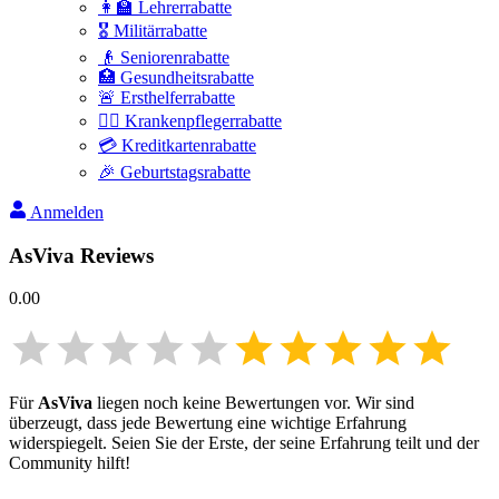
👩‍🏫 Lehrerrabatte
🎖️ Militärrabatte
👴 Seniorenrabatte
🏥 Gesundheitsrabatte
🚨 Ersthelferrabatte
👩‍⚕️ Krankenpflegerrabatte
💳 Kreditkartenrabatte
🎉 Geburtstagsrabatte
Anmelden
AsViva
Reviews
0.00
Für
AsViva
liegen noch keine Bewertungen vor. Wir sind
überzeugt, dass jede Bewertung eine wichtige Erfahrung
widerspiegelt. Seien Sie der Erste, der seine Erfahrung teilt und der
Community hilft!