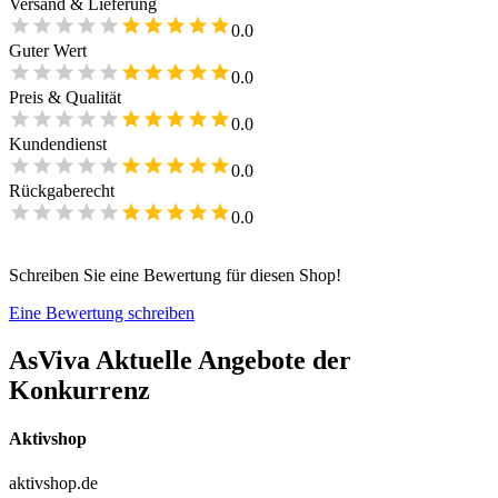
Versand & Lieferung
0.0
Guter Wert
0.0
Preis & Qualität
0.0
Kundendienst
0.0
Rückgaberecht
0.0
Schreiben Sie eine Bewertung für diesen Shop!
Eine Bewertung schreiben
AsViva
Aktuelle Angebote der
Konkurrenz
Aktivshop
aktivshop.de