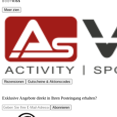
Meer zien
Rezensionen
Gutscheine & Aktionscodes
Exklusive Angebote direkt in Ihren Posteingang erhalten?
Abonnieren