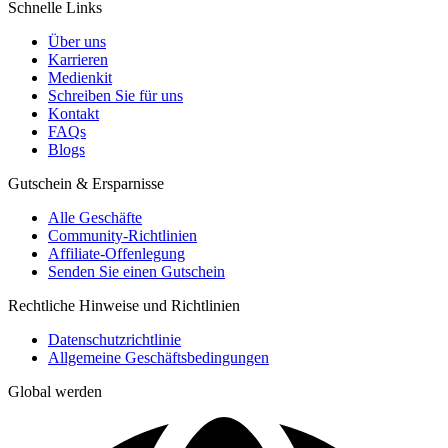
Schnelle Links
Über uns
Karrieren
Medienkit
Schreiben Sie für uns
Kontakt
FAQs
Blogs
Gutschein & Ersparnisse
Alle Geschäfte
Community-Richtlinien
Affiliate-Offenlegung
Senden Sie einen Gutschein
Rechtliche Hinweise und Richtlinien
Datenschutzrichtlinie
Allgemeine Geschäftsbedingungen
Global werden