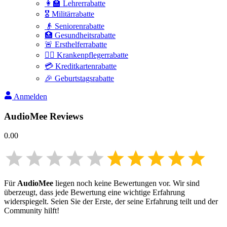
👩‍🏫 Lehrerrabatte
🎖️ Militärrabatte
👴 Seniorenrabatte
🏥 Gesundheitsrabatte
🚨 Ersthelferrabatte
👩‍⚕️ Krankenpflegerrabatte
💳 Kreditkartenrabatte
🎉 Geburtstagsrabatte
Anmelden
AudioMee
Reviews
0.00
Für
AudioMee
liegen noch keine Bewertungen vor. Wir sind
überzeugt, dass jede Bewertung eine wichtige Erfahrung
widerspiegelt. Seien Sie der Erste, der seine Erfahrung teilt und der
Community hilft!