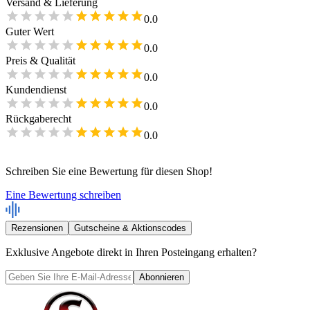
Versand & Lieferung
0.0
Guter Wert
0.0
Preis & Qualität
0.0
Kundendienst
0.0
Rückgaberecht
0.0
Schreiben Sie eine Bewertung für diesen Shop!
Eine Bewertung schreiben
Rezensionen
Gutscheine & Aktionscodes
Exklusive Angebote direkt in Ihren Posteingang erhalten?
Abonnieren