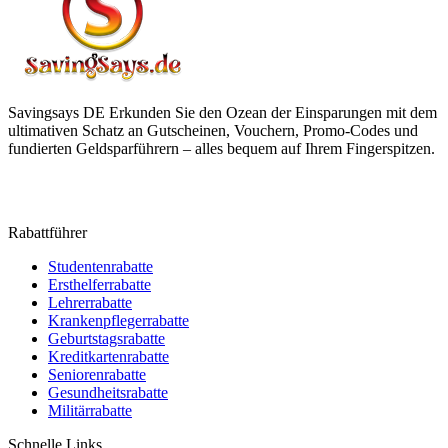
Savingsays DE
Erkunden Sie den Ozean der Einsparungen mit dem
ultimativen Schatz an Gutscheinen, Vouchern, Promo-Codes und
fundierten Geldsparführern – alles bequem auf Ihrem Fingerspitzen.
Rabattführer
Studentenrabatte
Ersthelferrabatte
Lehrerrabatte
Krankenpflegerrabatte
Geburtstagsrabatte
Kreditkartenrabatte
Seniorenrabatte
Gesundheitsrabatte
Militärrabatte
Schnelle Links